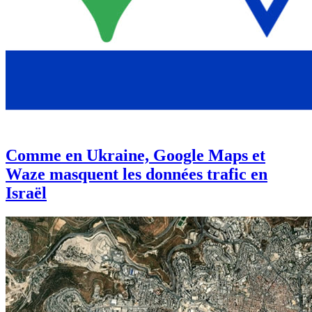
Comme en Ukraine, Google Maps et
Waze masquent les données trafic en
Israël