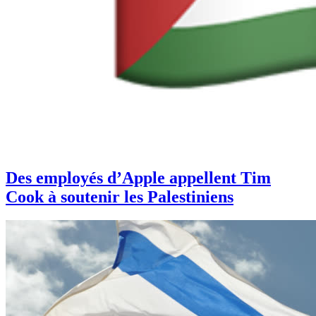
Des employés d’Apple appellent Tim
Cook à soutenir les Palestiniens