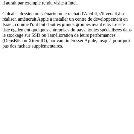
il aurait par exemple rendu visite à Intel.
Calcalist dessine un scénario où le rachat d'Anobit, s'il venait à se
réaliser, amènerait Apple à installer un centre de développement en
Israël, comme l'ont fait d'autres grands groupes avant elle. Le site
liste également quelques entreprises du pays, toutes spécialisées dans
le stockage sur SSD ou l'amélioration de leurs performances
(DensBits ou XtremIO), pouvant intéresser Apple, jusqu'à pourquoi
pas des rachats supplémentaires.