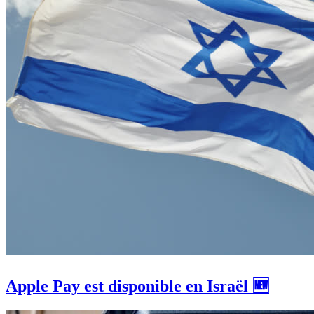
Apple Pay est disponible en Israël 🆕