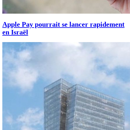
Apple Pay pourrait se lancer rapidement
en Israël