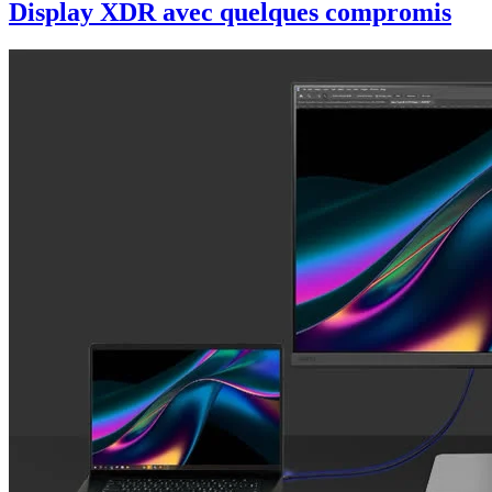
Display XDR avec quelques compromis