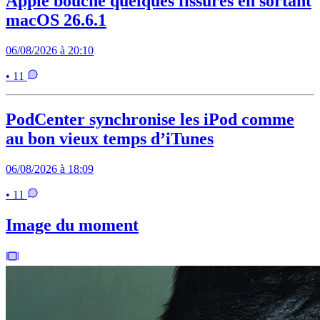
Apple bouche quelques fissures en sortant
macOS 26.6.1
06/08/2026 à 20:10
• 11
PodCenter synchronise les iPod comme
au bon vieux temps d’iTunes
06/08/2026 à 18:09
• 11
Image du moment