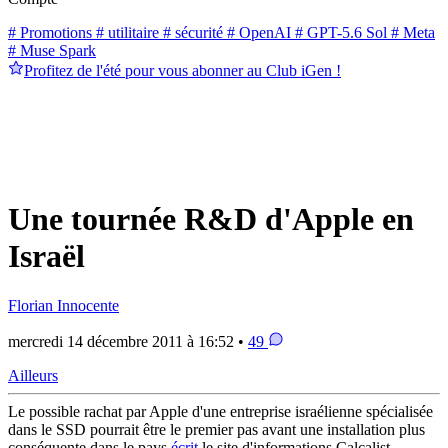
# Promotions
# utilitaire
# sécurité
# OpenAI
# GPT-5.6 Sol
# Meta
# Muse Spark
Profitez de l'été pour vous abonner au Club iGen !
Une tournée R&D d'Apple en
Israël
Florian Innocente
mercredi 14 décembre 2011 à 16:52 •
49
Ailleurs
Le possible rachat par Apple d'une entreprise israélienne spécialisée
dans le SSD pourrait être le premier pas avant une installation plus
conséquente dans le pays
écrit
le site d'informations Calcalist.