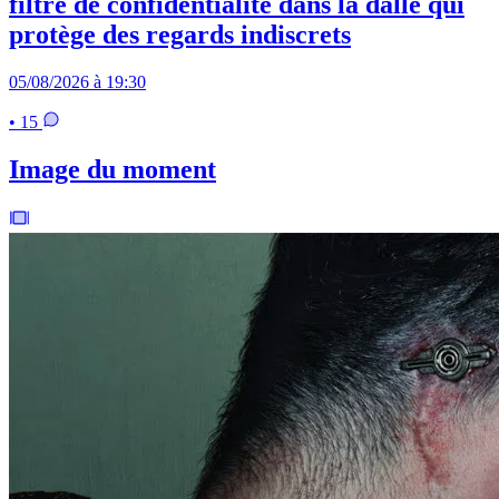
filtre de confidentialité dans la dalle qui
protège des regards indiscrets
05/08/2026 à 19:30
• 15
Image du moment