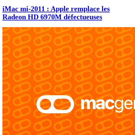
iMac mi-2011 : Apple remplace les
Radeon HD 6970M défectueuses