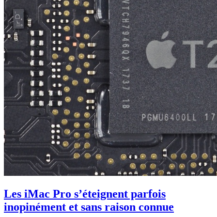
Les iMac Pro s’éteignent parfois
inopinément et sans raison connue