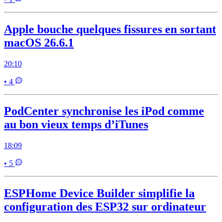
Apple bouche quelques fissures en sortant
macOS 26.6.1
20:10
• 4
PodCenter synchronise les iPod comme
au bon vieux temps d’iTunes
18:09
• 5
ESPHome Device Builder simplifie la
configuration des ESP32 sur ordinateur