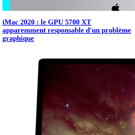
iMac 2020 : le GPU 5700 XT
apparemment responsable d'un problème
graphique