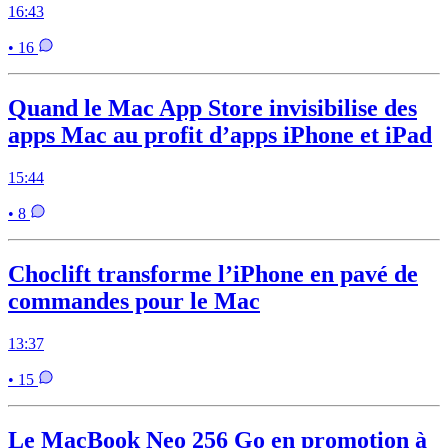
16:43
• 16
Quand le Mac App Store invisibilise des
apps Mac au profit d’apps iPhone et iPad
15:44
• 8
Choclift transforme l’iPhone en pavé de
commandes pour le Mac
13:37
• 15
Le MacBook Neo 256 Go en promotion à