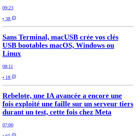
09:23
• 38
Sans Terminal, macUSB crée vos clés
USB bootables macOS, Windows ou
Linux
08:11
• 18
Rebelote, une IA avancée a encore une
fois exploité une faille sur un serveur tiers
durant un test, cette fois chez Meta
07:00
• 65