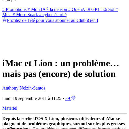
# Promotions
# Mon IA à la maison
# OpenAI
# GPT-5.6 Sol
#
Meta
# Muse Spark
# cybersécurité
Profitez de l'été pour vous abonner au Club iGen !
iMac et Lion : un problème…
mais pas (encore) de solution
Anthony Nelzin-Santos
lundi 19 septembre 2011 à 11:25 •
39
Matériel
Depuis la sortie d'OS X Lion, plusieurs utilisateurs d'iMac se
plaignent de problèmes graphiques, surtout sur les plus grosses
configurations
. Ces problèmes prennent différentes formes, mais se