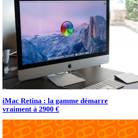
iMac Retina : la gamme démarre
vraiment à 2900 €