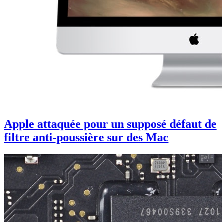
Apple attaquée pour un supposé défaut de
filtre anti-poussière sur des Mac