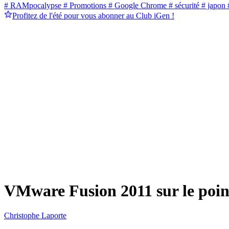
# RAMpocalypse
# Promotions
# Google Chrome
# sécurité
# japon
#
Profitez de l'été pour vous abonner au Club iGen !
VMware Fusion 2011 sur le point
Christophe Laporte