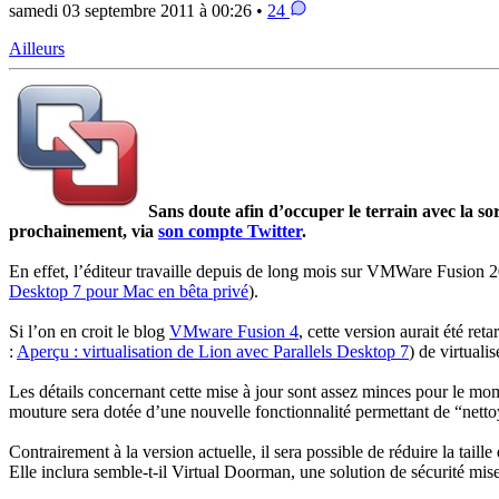
samedi 03 septembre 2011 à 00:26 •
24
Ailleurs
Sans doute afin d’occuper le terrain avec la s
prochainement, via
son compte Twitter
.
En effet, l’éditeur travaille depuis de long mois sur VMWare Fusion 2
Desktop 7 pour Mac en bêta privé
).
Si l’on en croit le blog
VMware Fusion 4
, cette version aurait été re
:
Aperçu : virtualisation de Lion avec Parallels Desktop 7
) de virtuali
Les détails concernant cette mise à jour sont assez minces pour le mom
mouture sera dotée d’une nouvelle fonctionnalité permettant de “netto
Contrairement à la version actuelle, il sera possible de réduire la tai
Elle inclura semble-t-il Virtual Doorman, une solution de sécurité mi