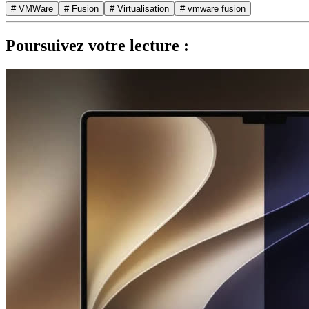
# VMWare
# Fusion
# Virtualisation
# vmware fusion
Poursuivez votre lecture :