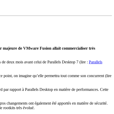
our majeure de VMware Fusion allait commercialiser très
 de deux mois avant celui de Parallels Desktop 7 (lire :
Parallels
r ce point, on imagine qu’elle permettra tout comme son concurrent (lire
ard par rapport à Parallels Desktop en matière de performances. Cette
e gros changements ont également été apportés en matière de sécurité.
 rootkits très évolué.