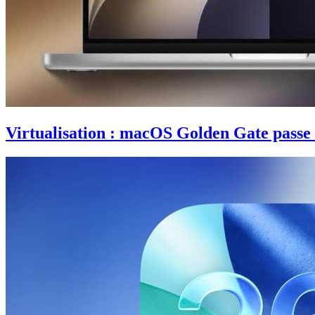
Virtualisation : macOS Golden Gate passe l