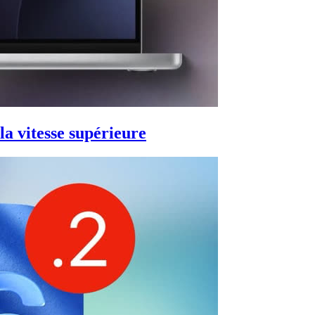
a vitesse supérieure