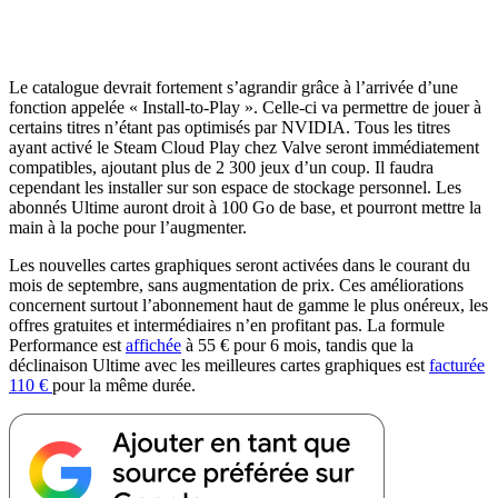
Le catalogue devrait fortement s’agrandir grâce à l’arrivée d’une
fonction appelée « Install-to-Play ». Celle-ci va permettre de jouer à
certains titres n’étant pas optimisés par NVIDIA. Tous les titres
ayant activé le Steam Cloud Play chez Valve seront immédiatement
compatibles, ajoutant plus de 2 300 jeux d’un coup. Il faudra
cependant les installer sur son espace de stockage personnel. Les
abonnés Ultime auront droit à 100 Go de base, et pourront mettre la
main à la poche pour l’augmenter.
Les nouvelles cartes graphiques seront activées dans le courant du
mois de septembre, sans augmentation de prix. Ces améliorations
concernent surtout l’abonnement haut de gamme le plus onéreux, les
offres gratuites et intermédiaires n’en profitant pas. La formule
Performance est
affichée
à 55 € pour 6 mois, tandis que la
déclinaison Ultime avec les meilleures cartes graphiques est
facturée
110 €
pour la même durée.