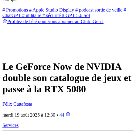
# Promotions
# Apple Studio Display
# podcast sortie de veille
#
ChatGPT
# utilitaire
# sécurité
# GPT-5.6 Sol
Profitez de l'été pour vous abonner au Club iGen !
Le GeForce Now de NVIDIA
double son catalogue de jeux et
passe à la RTX 5080
Félix Cattafesta
mardi 19 août 2025 à 12:30 •
44
Services