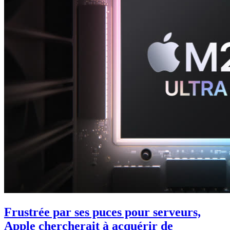
Frustrée par ses puces pour serveurs,
Apple chercherait à acquérir de