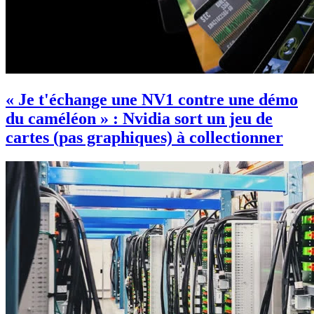
« Je t'échange une NV1 contre une démo
du caméléon » : Nvidia sort un jeu de
cartes (pas graphiques) à collectionner