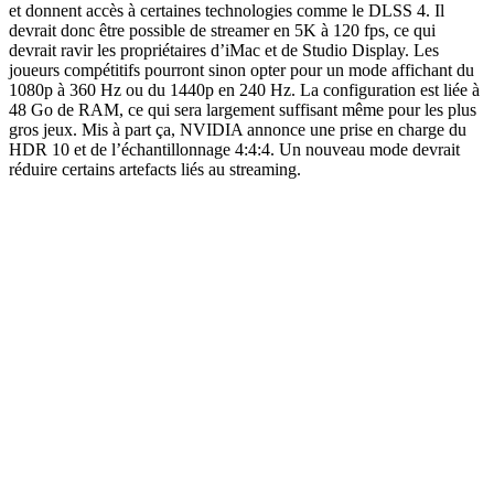
et donnent accès à certaines technologies comme le DLSS 4. Il
devrait donc être possible de streamer en 5K à 120 fps, ce qui
devrait ravir les propriétaires d’iMac et de Studio Display. Les
joueurs compétitifs pourront sinon opter pour un mode affichant du
1080p à 360 Hz ou du 1440p en 240 Hz. La configuration est liée à
48 Go de RAM, ce qui sera largement suffisant même pour les plus
gros jeux. Mis à part ça, NVIDIA annonce une prise en charge du
HDR 10 et de l’échantillonnage 4:4:4. Un nouveau mode devrait
réduire certains artefacts liés au streaming.