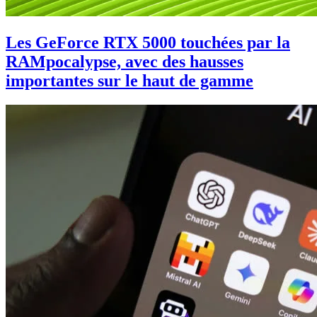
Les GeForce RTX 5000 touchées par la
RAMpocalypse, avec des hausses
importantes sur le haut de gamme