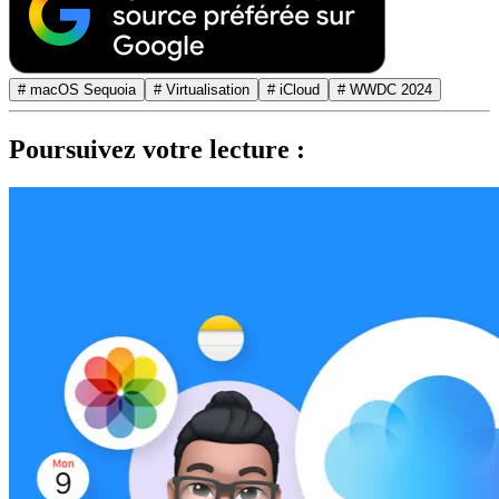
# macOS Sequoia
# Virtualisation
# iCloud
# WWDC 2024
Poursuivez votre lecture :