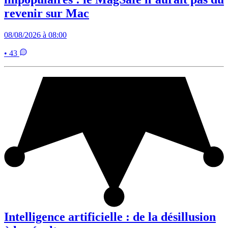
revenir sur Mac
08/08/2026 à 08:00
• 43
Intelligence artificielle : de la désillusion