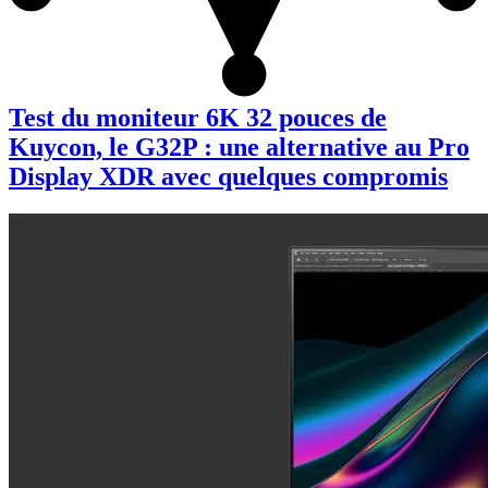
Test du moniteur 6K 32 pouces de
Kuycon, le G32P : une alternative au Pro
Display XDR avec quelques compromis