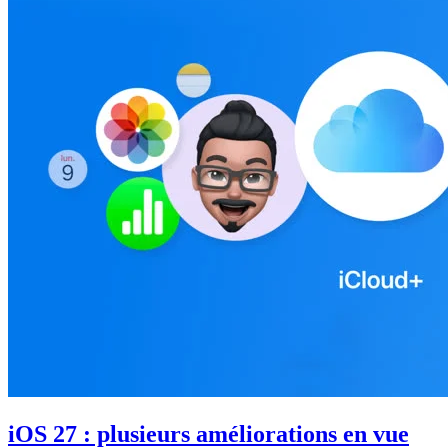
iOS 27 : plusieurs améliorations en vue