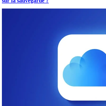
sur la sauvegarde ?