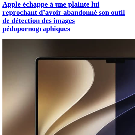
Apple échappe à une plainte lui
reprochant d’avoir abandonné son outil
de détection des images
pédopornographiques