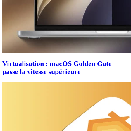
Virtualisation : macOS Golden Gate
passe la vitesse supérieure