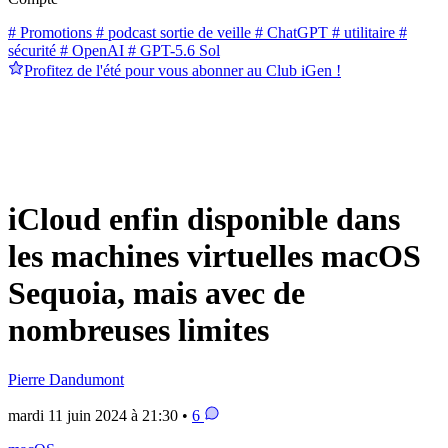
# Promotions
# podcast sortie de veille
# ChatGPT
# utilitaire
#
sécurité
# OpenAI
# GPT-5.6 Sol
Profitez de l'été pour vous abonner au Club iGen !
iCloud enfin disponible dans
les machines virtuelles macOS
Sequoia, mais avec de
nombreuses limites
Pierre Dandumont
mardi 11 juin 2024 à 21:30 •
6