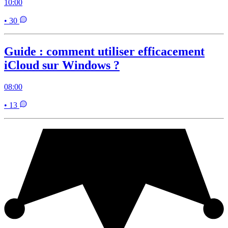
10:00
• 30
Guide : comment utiliser efficacement
iCloud sur Windows ?
08:00
• 13