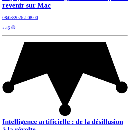
revenir sur Mac
08/08/2026 à 08:00
• 46
Intelligence artificielle : de la désillusion
à la révolte