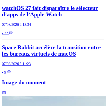
watchOS 27 fait disparaître le sélecteur
d’apps de l’Apple Watch
07/08/2026 à 13:34
• 22
Space Rabbit accélère la transition entre
les bureaux virtuels de macOS
07/08/2026 à 11:23
• 9
Image du moment