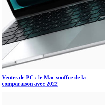
Ventes de PC : le Mac souffre de la
comparaison avec 2022