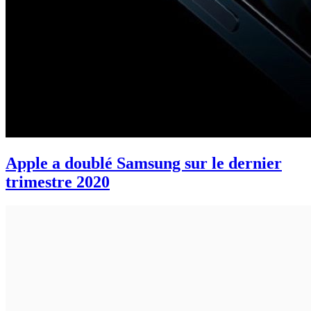
Apple a doublé Samsung sur le dernier
trimestre 2020