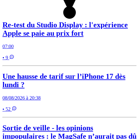
Re-test du Studio Display : l'expérience
Apple se paie au prix fort
07:00
• 9
Une hausse de tarif sur l’iPhone 17 dès
lundi ?
08/08/2026 à 20:38
• 52
Sortie de veille - les opinions
impopulaires : le MagSafe n’aurait pas dû