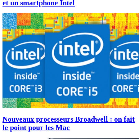
et un smartphone Intel
Nouveaux processeurs Broadwell : on fait
le point pour les Mac