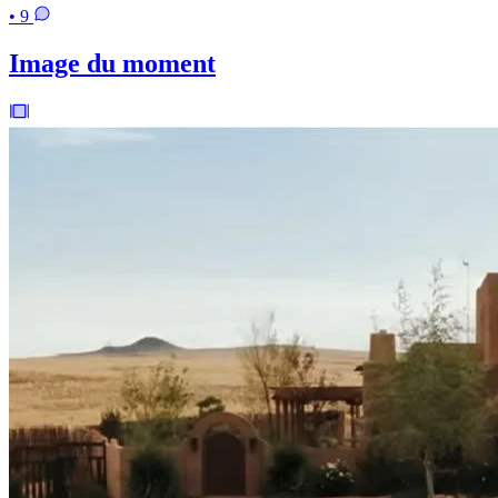
• 9
Image du moment