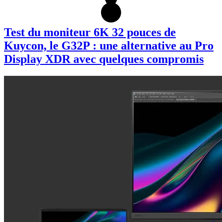
Test du moniteur 6K 32 pouces de
Kuycon, le G32P : une alternative au Pro
Display XDR avec quelques compromis