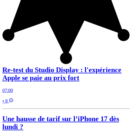
Re-test du Studio Display : l'expérience
Apple se paie au prix fort
07:00
• 8
Une hausse de tarif sur l’iPhone 17 dès
lundi ?