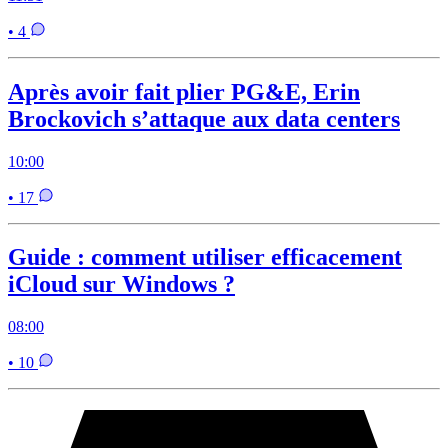
• 4
Après avoir fait plier PG&E, Erin
Brockovich s’attaque aux data centers
10:00
• 17
Guide : comment utiliser efficacement
iCloud sur Windows ?
08:00
• 10