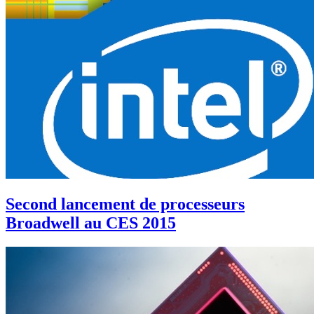
Second lancement de processeurs
Broadwell au CES 2015