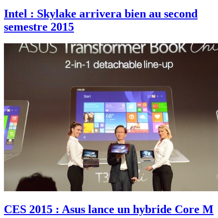
Intel : Skylake arrivera bien au second
semestre 2015
CES 2015 : Asus lance un hybride Core M