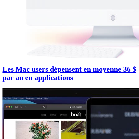
Les Mac users dépensent en moyenne 36 $
par an en applications