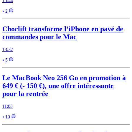
15:44
• 2
Choclift transforme l’iPhone en pavé de
commandes pour le Mac
13:37
• 5
Le MacBook Neo 256 Go en promotion à
649 € (- 150 €), une offre intéressante
pour la rentrée
11:03
• 10