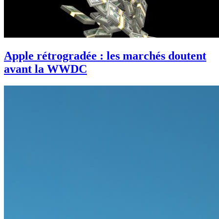
Apple rétrogradée : les marchés doutent
avant la WWDC