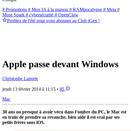
# Promotions
# Mon IA à la maison
# RAMpocalypse
# Meta
#
Muse Spark
# cybersécurité
# OpenClaw
Profitez de l'été pour vous abonner au Club iGen !
Apple passe devant Windows
Christophe Laporte
jeudi 13 février 2014 à 11:15 •
85
Mac
30 ans ou presque à avoir vécu dans l’ombre du PC, le Mac est
en train de prendre sa revanche, bien aidé il est vrai par ses
petits frères sous iOS.