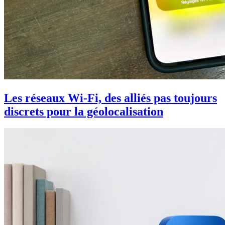
Les réseaux Wi-Fi, des alliés pas toujours
discrets pour la géolocalisation