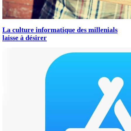
La culture informatique des millenials
laisse à désirer