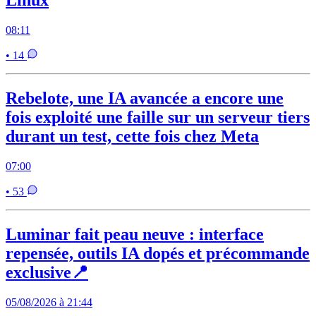
Linux
08:11
• 14
Rebelote, une IA avancée a encore une
fois exploité une faille sur un serveur tiers
durant un test, cette fois chez Meta
07:00
• 53
Luminar fait peau neuve : interface
repensée, outils IA dopés et précommande
exclusive📍
05/08/2026 à 21:44