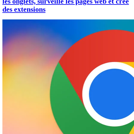
les onglets, surveille les pages web et crée
des extensions