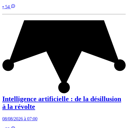
• 54
Intelligence artificielle : de la désillusion
à la révolte
08/08/2026 à 07:00