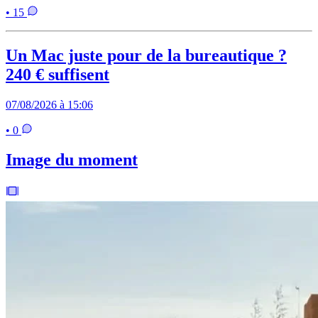
• 15
Un Mac juste pour de la bureautique ?
240 € suffisent
07/08/2026 à 15:06
• 0
Image du moment