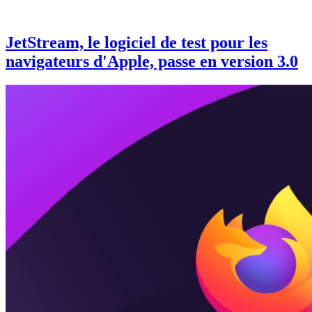
JetStream, le logiciel de test pour les
navigateurs d'Apple, passe en version 3.0