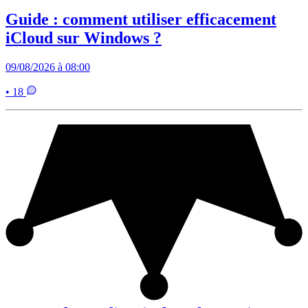
Guide : comment utiliser efficacement
iCloud sur Windows ?
09/08/2026 à 08:00
• 18