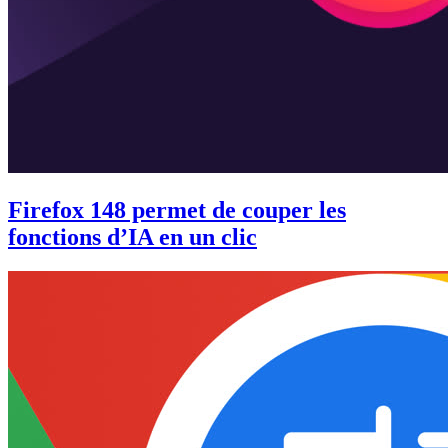
Firefox 148 permet de couper les
fonctions d’IA en un clic