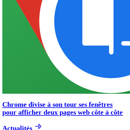
Chrome divise à son tour ses fenêtres
pour afficher deux pages web côte à côte
Actualités