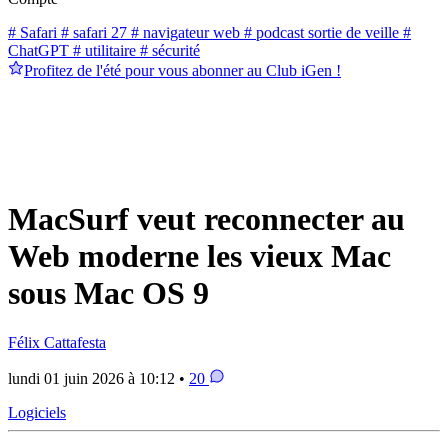
# Safari
# safari 27
# navigateur web
# podcast sortie de veille
#
ChatGPT
# utilitaire
# sécurité
Profitez de l'été pour vous abonner au Club iGen !
MacSurf veut reconnecter au
Web moderne les vieux Mac
sous Mac OS 9
Félix Cattafesta
lundi 01 juin 2026 à 10:12 •
20
Logiciels