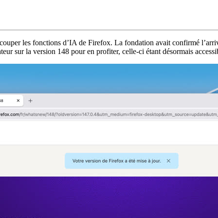
ouper les fonctions d’IA de Firefox. La fondation avait confirmé l’arri
teur sur la version 148 pour en profiter, celle-ci étant désormais accessib