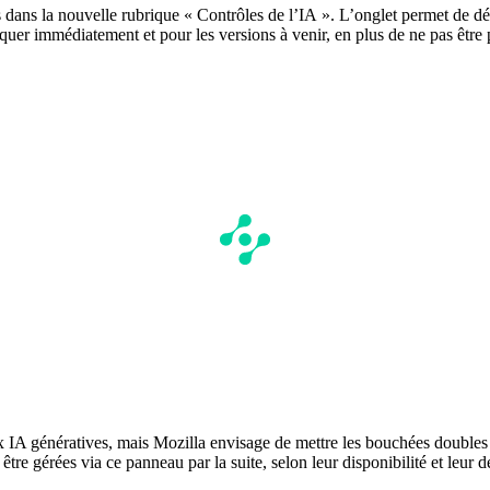
s dans la nouvelle rubrique « Contrôles de l’IA ». L’onglet permet de dés
loquer immédiatement et pour les versions à venir, en plus de ne pas êtr
 IA génératives, mais Mozilla envisage de mettre les bouchées doubles 
être gérées via ce panneau par la suite, selon leur disponibilité et leur 