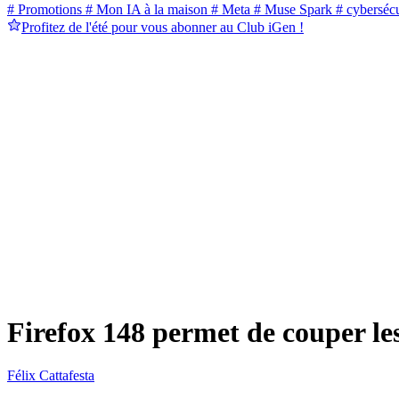
# Promotions
# Mon IA à la maison
# Meta
# Muse Spark
# cybersécu
Profitez de l'été pour vous abonner au Club iGen !
Firefox 148 permet de couper les
Félix Cattafesta