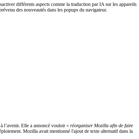
activer différents aspects comme la traduction par IA sur les appareils
e prévenu des nouveautés dans les popups du navigateur.
à l’avenir. Elle a annoncé vouloir «
réorganiser Mozilla afin de faire
déploiement. Mozilla avait mentionné l'ajout de texte alternatif dans la