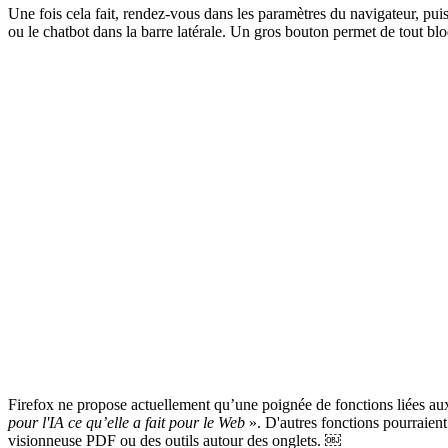
Une fois cela fait, rendez-vous dans les paramètres du navigateur, pui
ou le chatbot dans la barre latérale. Un gros bouton permet de tout b
Firefox ne propose actuellement qu’une poignée de fonctions liées aux
pour l'IA ce qu’elle a fait pour le Web
». D'autres fonctions pourraient 
visionneuse PDF ou des outils autour des onglets. ￼