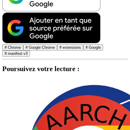
# Chrome
# Google Chrome
# extensions
# Google
# manifest v3
Poursuivez votre lecture :