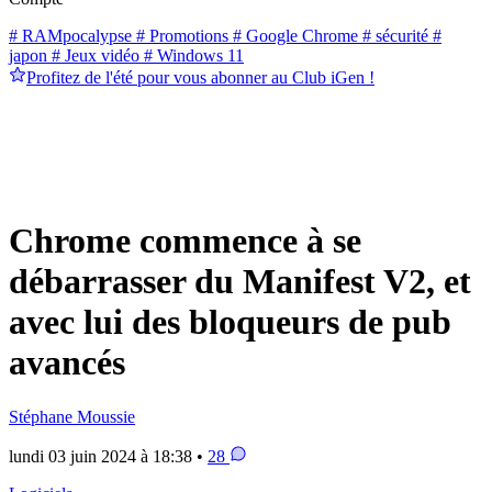
# RAMpocalypse
# Promotions
# Google Chrome
# sécurité
#
japon
# Jeux vidéo
# Windows 11
Profitez de l'été pour vous abonner au Club iGen !
Chrome commence à se
débarrasser du Manifest V2, et
avec lui des bloqueurs de pub
avancés
Stéphane Moussie
lundi 03 juin 2024 à 18:38 •
28