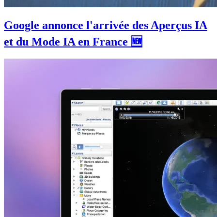
Google annonce l'arrivée des Aperçus IA
et du Mode IA en France 🆕