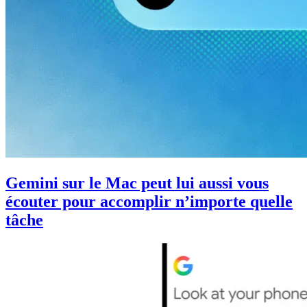
Gemini sur le Mac peut lui aussi vous
écouter pour accomplir n’importe quelle
tâche