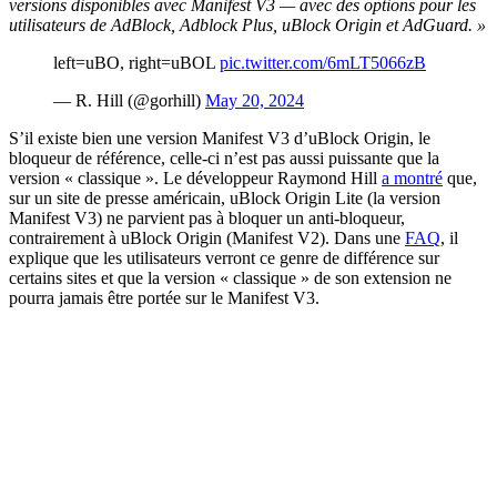
versions disponibles avec Manifest V3 — avec des options pour les
utilisateurs de AdBlock, Adblock Plus, uBlock Origin et AdGuard. »
left=uBO, right=uBOL
pic.twitter.com/6mLT5066zB
— R. Hill (@gorhill)
May 20, 2024
S’il existe bien une version Manifest V3 d’uBlock Origin, le
bloqueur de référence, celle-ci n’est pas aussi puissante que la
version « classique ». Le développeur Raymond Hill
a montré
que,
sur un site de presse américain, uBlock Origin Lite (la version
Manifest V3) ne parvient pas à bloquer un anti-bloqueur,
contrairement à uBlock Origin (Manifest V2). Dans une
FAQ
, il
explique que les utilisateurs verront ce genre de différence sur
certains sites et que la version « classique » de son extension ne
pourra jamais être portée sur le Manifest V3.