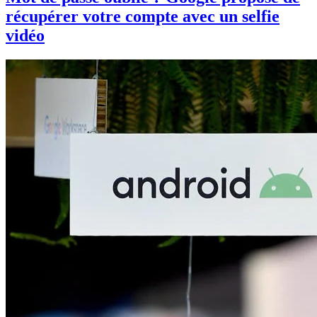
récupérer votre compte avec un selfie
vidéo