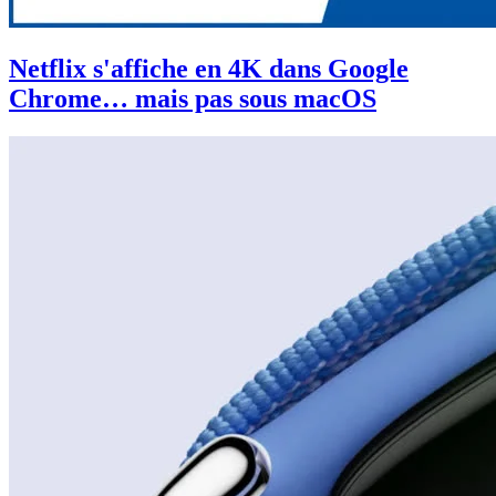
Netflix s'affiche en 4K dans Google
Chrome… mais pas sous macOS