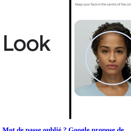
Mot de passe oublié ? Google propose de