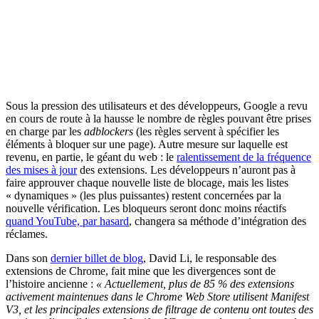
Sous la pression des utilisateurs et des développeurs, Google a revu
en cours de route à la hausse le nombre de règles pouvant être prises
en charge par les
adblockers
(les règles servent à spécifier les
éléments à bloquer sur une page). Autre mesure sur laquelle est
revenu, en partie, le géant du web : le
ralentissement de la fréquence
des mises à jour
des extensions. Les développeurs n’auront pas à
faire approuver chaque nouvelle liste de blocage, mais les listes
« dynamiques » (les plus puissantes) restent concernées par la
nouvelle vérification. Les bloqueurs seront donc moins réactifs
quand YouTube, par hasard
, changera sa méthode d’intégration des
réclames.
Dans son
dernier billet de blog
, David Li, le responsable des
extensions de Chrome, fait mine que les divergences sont de
l’histoire ancienne :
« Actuellement, plus de 85 % des extensions
activement maintenues dans le Chrome Web Store utilisent Manifest
V3, et les principales extensions de filtrage de contenu ont toutes des