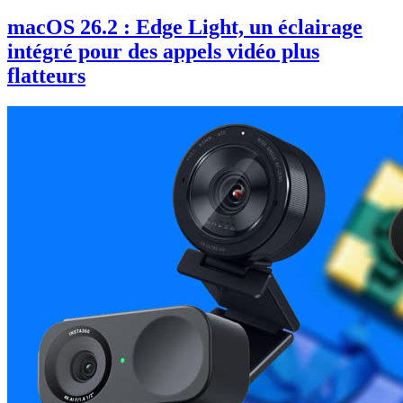
macOS 26.2 : Edge Light, un éclairage
intégré pour des appels vidéo plus
flatteurs