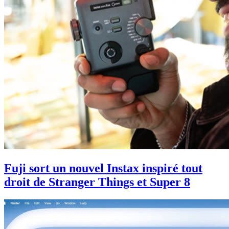
Fuji sort un nouvel Instax inspiré tout
droit de Stranger Things et Super 8