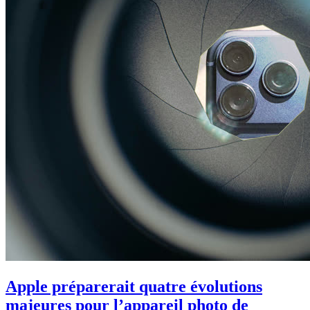
Apple préparerait quatre évolutions
majeures pour l’appareil photo de