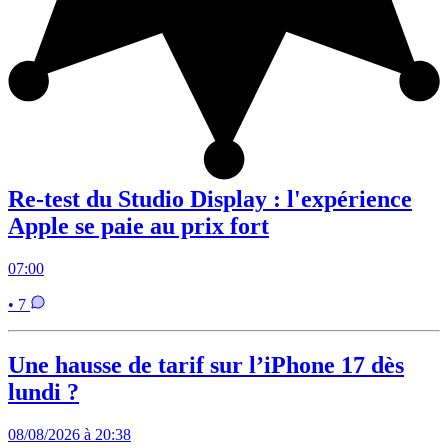
Re-test du Studio Display : l'expérience
Apple se paie au prix fort
07:00
• 7
Une hausse de tarif sur l’iPhone 17 dès
lundi ?
08/08/2026 à 20:38