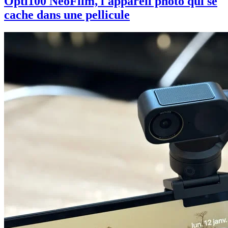
Opti100 NeoFilm, l'appareil photo qui se
cache dans une pellicule