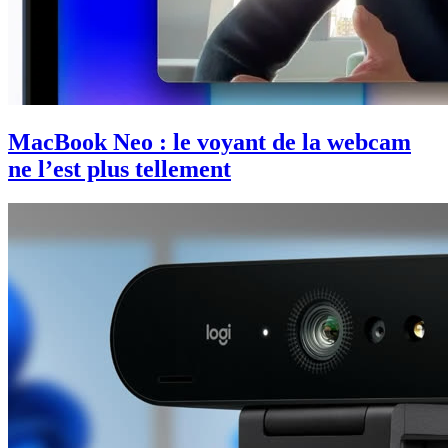
MacBook Neo : le voyant de la webcam
ne l’est plus tellement