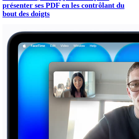
présenter ses PDF en les contrôlant du
bout des doigts