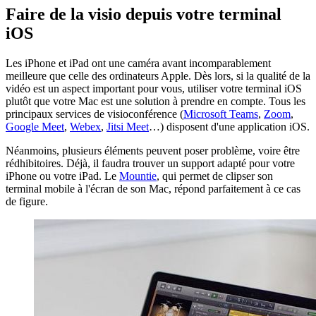
Faire de la visio depuis votre terminal
iOS
Les iPhone et iPad ont une caméra avant incomparablement
meilleure que celle des ordinateurs Apple. Dès lors, si la qualité de la
vidéo est un aspect important pour vous, utiliser votre terminal iOS
plutôt que votre Mac est une solution à prendre en compte. Tous les
principaux services de visioconférence (
Microsoft Teams
,
Zoom
,
Google Meet
,
Webex
,
Jitsi Meet
…) disposent d'une application iOS.
Néanmoins, plusieurs éléments peuvent poser problème, voire être
rédhibitoires. Déjà, il faudra trouver un support adapté pour votre
iPhone ou votre iPad. Le
Mountie
, qui permet de clipser son
terminal mobile à l'écran de son Mac, répond parfaitement à ce cas
de figure.