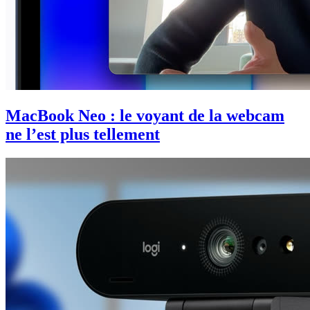
MacBook Neo : le voyant de la webcam
ne l’est plus tellement