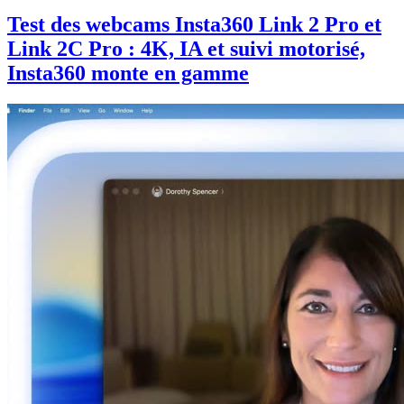
Test des webcams Insta360 Link 2 Pro et
Link 2C Pro : 4K, IA et suivi motorisé,
Insta360 monte en gamme