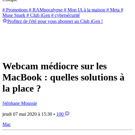
# Promotions
# RAMpocalypse
# Mon IA à la maison
# Meta
#
Muse Spark
# Club iGen
# cybersécurité
Profitez de l'été pour vous abonner au Club iGen !
Webcam médiocre sur les
MacBook : quelles solutions à
la place ?
Stéphane Moussie
jeudi 07 mai 2020 à 15:30 •
100
Mac