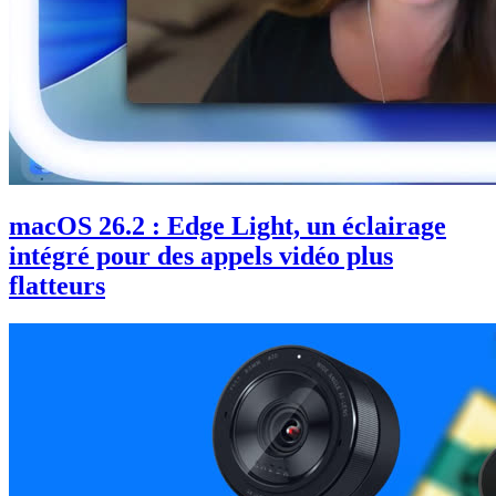
macOS 26.2 : Edge Light, un éclairage
intégré pour des appels vidéo plus
flatteurs