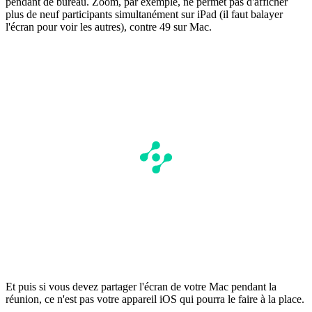
pendant de bureau. Zoom, par exemple, ne permet pas d'afficher
plus de neuf participants simultanément sur iPad (il faut balayer
l'écran pour voir les autres), contre 49 sur Mac.
Et puis si vous devez partager l'écran de votre Mac pendant la
réunion, ce n'est pas votre appareil iOS qui pourra le faire à la place.