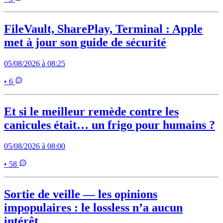
FileVault, SharePlay, Terminal : Apple
met à jour son guide de sécurité
05/08/2026 à 08:25
• 6
Et si le meilleur remède contre les
canicules était… un frigo pour humains ?
05/08/2026 à 08:00
• 58
Sortie de veille — les opinions
impopulaires : le lossless n’a aucun
intérêt