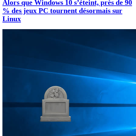
Alors que Windows 10 s’éteint, près de 90
% des jeux PC tournent désormais sur
Linux