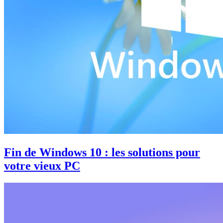
Fin de Windows 10 : les solutions pour
votre vieux PC