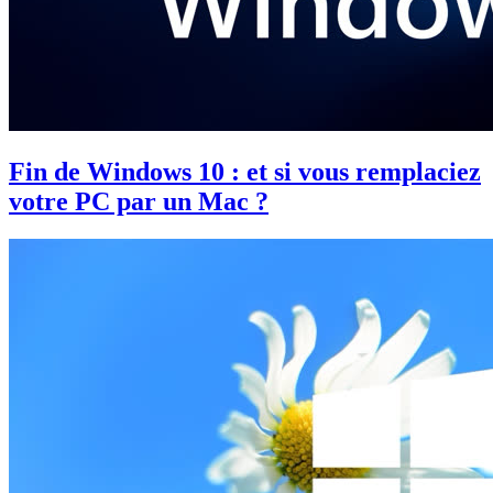
Fin de Windows 10 : et si vous remplaciez
votre PC par un Mac ?