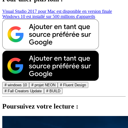
Visual Studio 2017 pour Mac est disponible en version finale
Windows 10 est installé sur 500 millions d'appareils
# windows 10
# projet NEON
# Fluent Design
# Fall Creators Update
# BUILD
Poursuivez votre lecture :