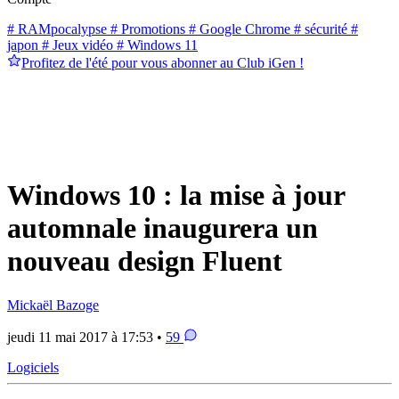
# RAMpocalypse
# Promotions
# Google Chrome
# sécurité
#
japon
# Jeux vidéo
# Windows 11
Profitez de l'été pour vous abonner au Club iGen !
Windows 10 : la mise à jour
automnale inaugurera un
nouveau design Fluent
Mickaël Bazoge
jeudi 11 mai 2017 à 17:53 •
59
Logiciels