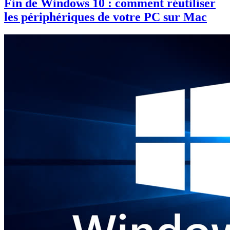
Fin de Windows 10 : comment réutiliser
les périphériques de votre PC sur Mac