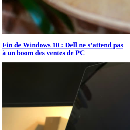
Fin de Windows 10 : Dell ne s’attend pas
à un boom des ventes de PC