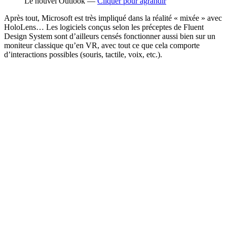
Le nouvel Outlook —
Cliquer pour agrandir
Après tout, Microsoft est très impliqué dans la réalité « mixée » avec
HoloLens… Les logiciels conçus selon les préceptes de Fluent
Design System sont d’ailleurs censés fonctionner aussi bien sur un
moniteur classique qu’en VR, avec tout ce que cela comporte
d’interactions possibles (souris, tactile, voix, etc.).