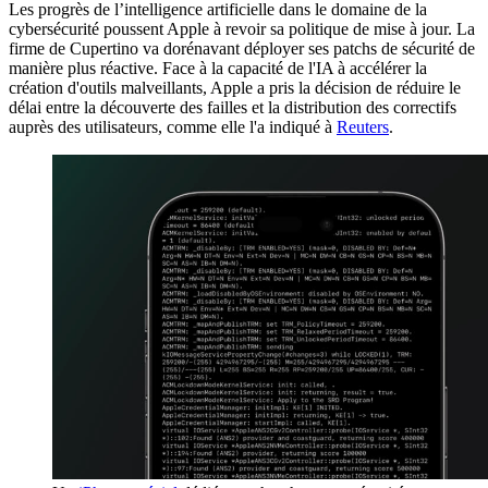
Les progrès de l’intelligence artificielle dans le domaine de la
cybersécurité poussent Apple à revoir sa politique de mise à jour. La
firme de Cupertino va dorénavant déployer ses patchs de sécurité de
manière plus réactive. Face à la capacité de l'IA à accélérer la
création d'outils malveillants, Apple a pris la décision de réduire le
délai entre la découverte des failles et la distribution des correctifs
auprès des utilisateurs, comme elle l'a indiqué à
Reuters
.