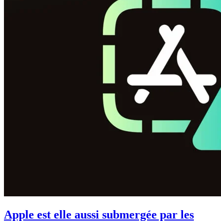
Apple est elle aussi submergée par les