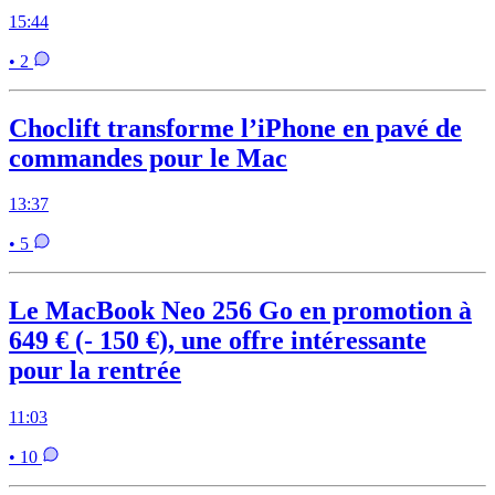
15:44
• 2
Choclift transforme l’iPhone en pavé de
commandes pour le Mac
13:37
• 5
Le MacBook Neo 256 Go en promotion à
649 € (- 150 €), une offre intéressante
pour la rentrée
11:03
• 10