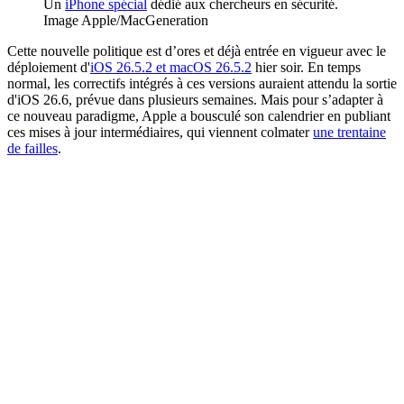
Un
iPhone spécial
dédié aux chercheurs en sécurité.
Image Apple/MacGeneration
Cette nouvelle politique est d’ores et déjà entrée en vigueur avec le
déploiement d'
iOS 26.5.2 et macOS 26.5.2
hier soir. En temps
normal, les correctifs intégrés à ces versions auraient attendu la sortie
d'iOS 26.6, prévue dans plusieurs semaines. Mais pour s’adapter à
ce nouveau paradigme, Apple a bousculé son calendrier en publiant
ces mises à jour intermédiaires, qui viennent colmater
une trentaine
de failles
.