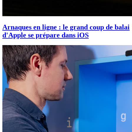
Arnaques en ligne : le grand coup de balai
d'Apple se prépare dans iOS