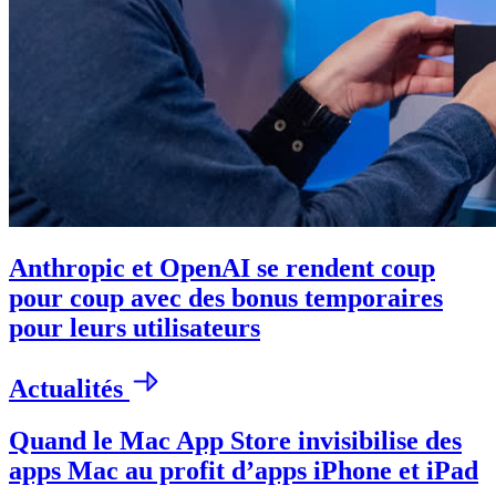
Anthropic et OpenAI se rendent coup
pour coup avec des bonus temporaires
pour leurs utilisateurs
Actualités
Quand le Mac App Store invisibilise des
apps Mac au profit d’apps iPhone et iPad