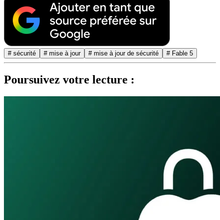
# sécurité
# mise à jour
# mise à jour de sécurité
# Fable 5
Poursuivez votre lecture :