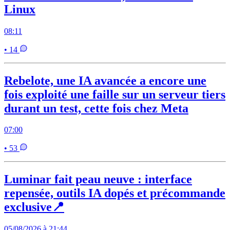
Linux
08:11
• 14
Rebelote, une IA avancée a encore une
fois exploité une faille sur un serveur tiers
durant un test, cette fois chez Meta
07:00
• 53
Luminar fait peau neuve : interface
repensée, outils IA dopés et précommande
exclusive📍
05/08/2026 à 21:44