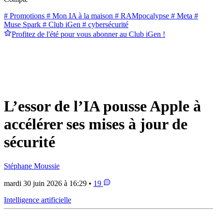
# Promotions
# Mon IA à la maison
# RAMpocalypse
# Meta
#
Muse Spark
# Club iGen
# cybersécurité
Profitez de l'été pour vous abonner au Club iGen !
L’essor de l’IA pousse Apple à
accélérer ses mises à jour de
sécurité
Stéphane Moussie
mardi 30 juin 2026 à 16:29 •
19
Intelligence artificielle