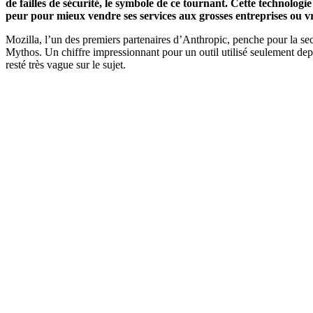
de failles de sécurité, le symbole de ce tournant. Cette technologi
peur pour mieux vendre ses services aux grosses entreprises ou
Mozilla, l’un des premiers partenaires d’Anthropic, penche pour la sec
Mythos. Un chiffre impressionnant pour un outil utilisé seulement depui
resté très vague sur le sujet.