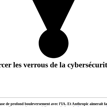
cer les verrous de la cybersécuri
ase de profond bouleversement avec l’IA. Et Anthropic aimerait fa