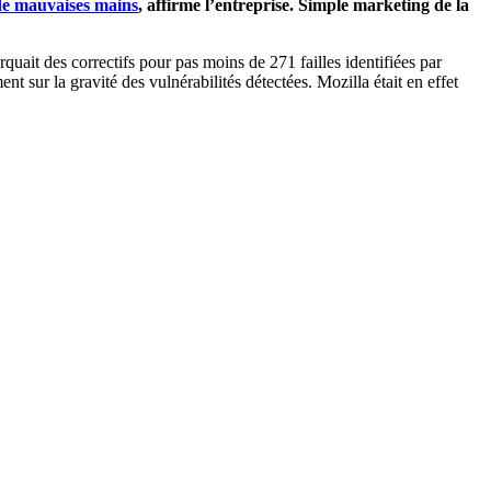
de mauvaises mains
, affirme l’entreprise. Simple marketing de la
uait des correctifs pour pas moins de 271 failles identifiées par
 sur la gravité des vulnérabilités détectées. Mozilla était en effet