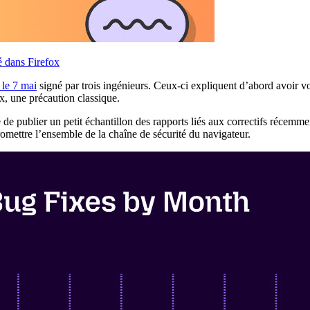
é dans Firefox
 le 7 mai
signé par trois ingénieurs. Ceux-ci expliquent d’abord avoir vol
ox, une précaution classique.
dé de publier un petit échantillon des rapports liés aux correctifs récemm
mettre l’ensemble de la chaîne de sécurité du navigateur.