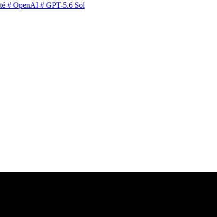
té
# OpenAI
# GPT-5.6 Sol