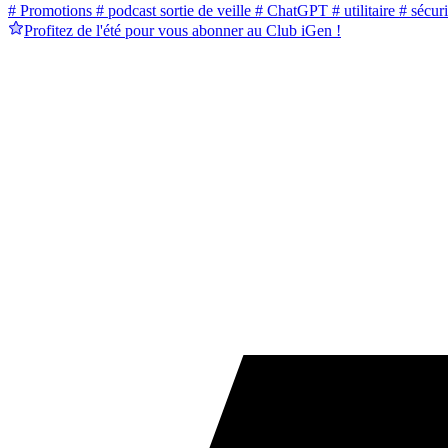
# Promotions
# podcast sortie de veille
# ChatGPT
# utilitaire
# sécuri
Profitez de l'été pour vous abonner au Club iGen !