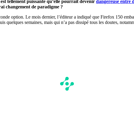
e est tellement puissante qu’elle pourrait devenir
dangereuse entre 
 vrai changement de paradigme ?
onde option. Le mois dernier, l’éditeur a indiqué que Firefox 150 embarq
s quelques semaines, mais qui n’a pas dissipé tous les doutes, notamment