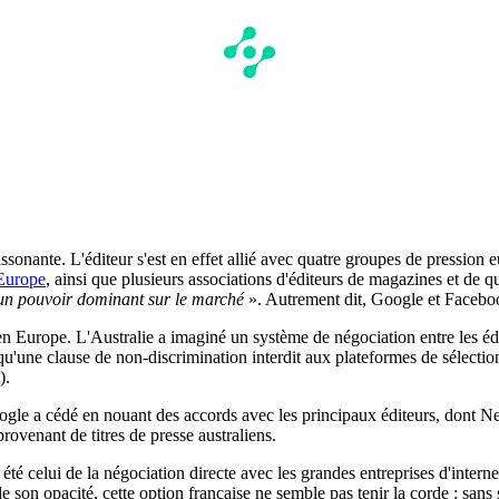
ssonante. L'éditeur s'est en effet allié avec quatre groupes de pression
Europe
, ainsi que plusieurs associations d'éditeurs de magazines et de q
un pouvoir dominant sur le marché
». Autrement dit, Google et Facebo
n Europe. L'Australie a imaginé un système de négociation entre les édit
s qu'une clause de non-discrimination interdit aux plateformes de sélectio
).
ogle a cédé en nouant des accords avec les principaux éditeurs, dont 
provenant de titres de presse australiens.
 été celui de la négociation directe avec les grandes entreprises d'intern
e son opacité, cette option française ne semble pas tenir la corde : sans s