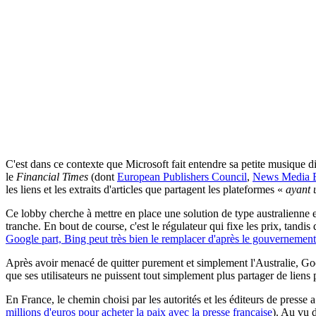
C'est dans ce contexte que Microsoft fait entendre sa petite musique di
le
Financial Times
(dont
European Publishers Council
,
News Media 
les liens et les extraits d'articles que partagent les plateformes «
ayant 
Ce lobby cherche à mettre en place une solution de type australienne e
tranche. En bout de course, c'est le régulateur qui fixe les prix, tandi
Google part, Bing peut très bien le remplacer d'après le gouvernement
Après avoir menacé de quitter purement et simplement l'Australie, Go
que ses utilisateurs ne puissent tout simplement plus partager de liens 
En France, le chemin choisi par les autorités et les éditeurs de presse a
millions d'euros pour acheter la paix avec la presse française
). Au vu d