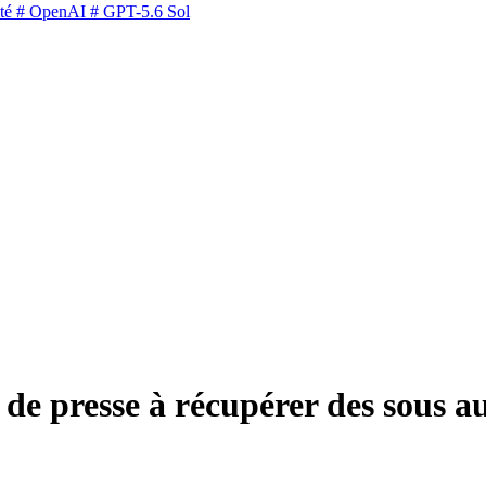
té
# OpenAI
# GPT-5.6 Sol
s de presse à récupérer des sous 