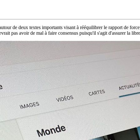
autour de deux textes importants visant à rééquilibrer le rapport de fo
it pas avoir de mal à faire consensus puisqu'il s'agit d'assurer la libre