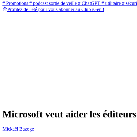
# Promotions
# podcast sortie de veille
# ChatGPT
# utilitaire
# sécuri
Profitez de l'été pour vous abonner au Club iGen !
Microsoft veut aider les éditeur
Mickaël Bazoge