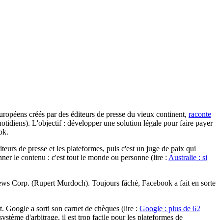
 européens créés par des éditeurs de presse du vieux continent,
raconte
uotidiens). L'objectif : développer une solution légale pour faire payer
ok.
eurs de presse et les plateformes, puis c'est un juge de paix qui
nner le contenu : c'est tout le monde ou personne (lire :
Australie : si
News Corp. (Rupert Murdoch). Toujours fâché, Facebook a fait en sorte
et. Google a sorti son carnet de chèques (lire :
Google : plus de 62
ystème d'arbitrage, il est trop facile pour les plateformes de