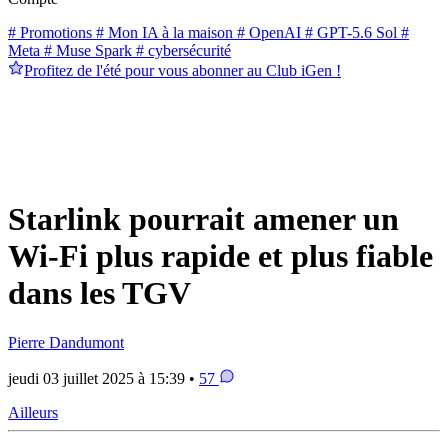
# Promotions
# Mon IA à la maison
# OpenAI
# GPT-5.6 Sol
#
Meta
# Muse Spark
# cybersécurité
Profitez de l'été pour vous abonner au Club iGen !
Starlink pourrait amener un
Wi-Fi plus rapide et plus fiable
dans les TGV
Pierre Dandumont
jeudi 03 juillet 2025 à 15:39 •
57
Ailleurs