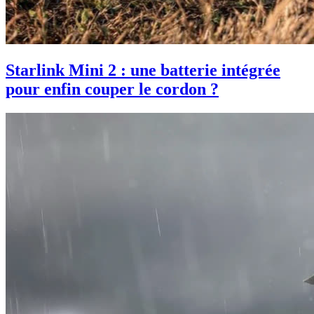
Starlink Mini 2 : une batterie intégrée
pour enfin couper le cordon ?