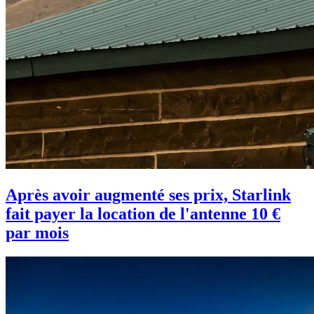
Après avoir augmenté ses prix, Starlink
fait payer la location de l'antenne 10 €
par mois