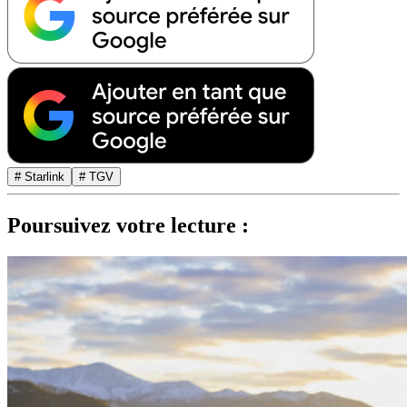
# Starlink
# TGV
Poursuivez votre lecture :