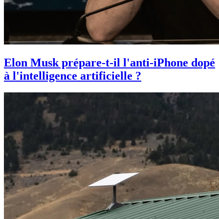
Elon Musk prépare-t-il l'anti-iPhone dopé
à l'intelligence artificielle ?