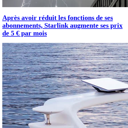
Après avoir réduit les fonctions de ses
abonnements, Starlink augmente ses prix
de 5 € par mois