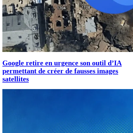
Google retire en urgence son outil d’IA
permettant de créer de fausses images
satellites