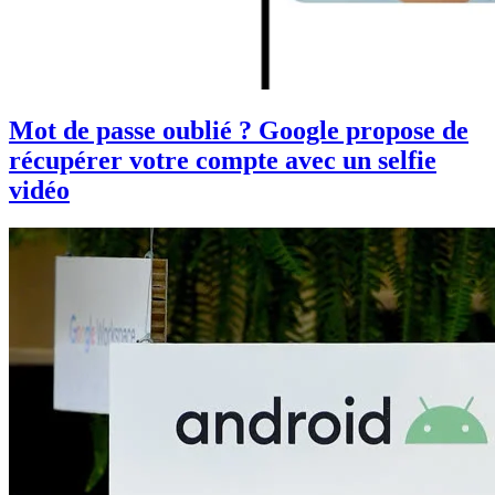
Mot de passe oublié ? Google propose de
récupérer votre compte avec un selfie
vidéo