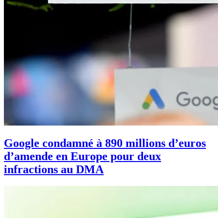
Google condamné à 890 millions d’euros
d’amende en Europe pour deux
infractions au DMA