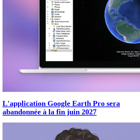
L'application Google Earth Pro sera
abandonnée à la fin juin 2027