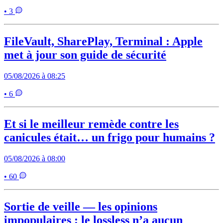
• 3
FileVault, SharePlay, Terminal : Apple
met à jour son guide de sécurité
05/08/2026 à 08:25
• 6
Et si le meilleur remède contre les
canicules était… un frigo pour humains ?
05/08/2026 à 08:00
• 60
Sortie de veille — les opinions
impopulaires : le lossless n’a aucun