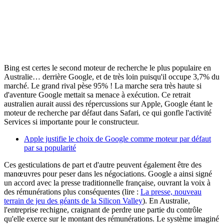
Bing est certes le second moteur de recherche le plus populaire en
Australie… derrière Google, et de très loin puisqu'il occupe 3,7% du
marché. Le grand rival pèse 95% ! La marche sera très haute si
d'aventure Google mettait sa menace à exécution. Ce retrait
australien aurait aussi des répercussions sur Apple, Google étant le
moteur de recherche par défaut dans Safari, ce qui gonfle l'activité
Services si importante pour le constructeur.
Apple justifie le choix de Google comme moteur par défaut
par sa popularité
Ces gesticulations de part et d'autre peuvent également être des
manœuvres pour peser dans les négociations. Google a ainsi signé
un accord avec la presse traditionnelle française, ouvrant la voix à
des rémunérations plus conséquentes (lire :
La presse, nouveau
terrain de jeu des géants de la Silicon Valley
). En Australie,
l'entreprise rechigne, craignant de perdre une partie du contrôle
qu'elle exerce sur le montant des rémunérations. Le système imaginé