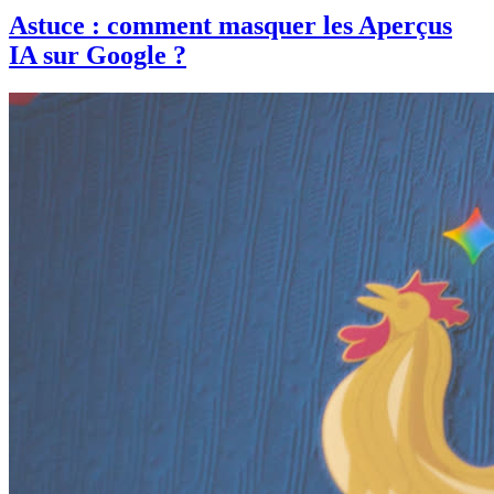
Astuce : comment masquer les Aperçus
IA sur Google ?