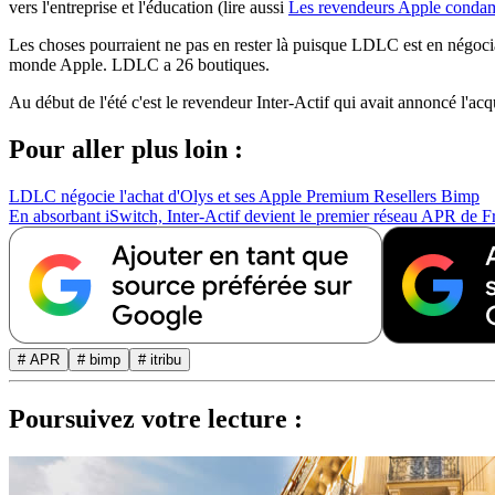
vers l'entreprise et l'éducation (lire aussi
Les revendeurs Apple condamn
Les choses pourraient ne pas en rester là puisque LDLC est en négociat
monde Apple. LDLC a 26 boutiques.
Au début de l'été c'est le revendeur Inter-Actif qui avait annoncé l'ac
Pour aller plus loin :
LDLC négocie l'achat d'Olys et ses Apple Premium Resellers Bimp
En absorbant iSwitch, Inter-Actif devient le premier réseau APR de F
# APR
# bimp
# itribu
Poursuivez votre lecture :