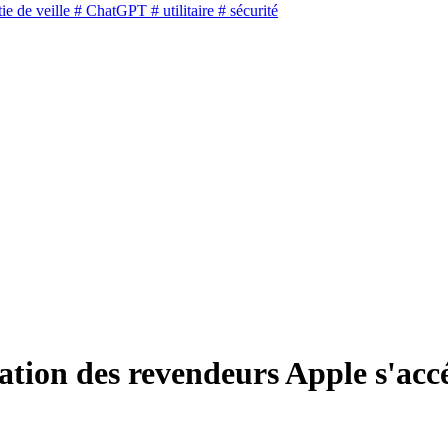
ie de veille
# ChatGPT
# utilitaire
# sécurité
ation des revendeurs Apple s'acc