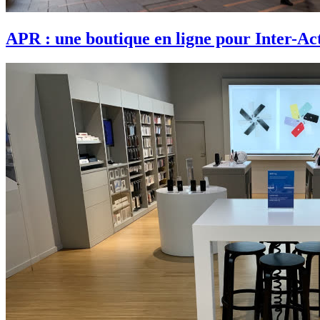
APR : une boutique en ligne pour Inter-Act