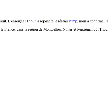
suit
. L'enseigne
iTribu
va rejoindre le réseau
Bimp
, nous a confirmé Fa
e la France, dans la région de Montpellier, Nîmes et Perpignan où iTribu