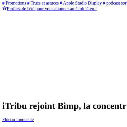
# Promotions
# Trucs et astuces
# Apple Studio Display
# podcast sort
Profitez de l'été pour vous abonner au Club iGen !
iTribu rejoint Bimp, la concentr
Florian Innocente