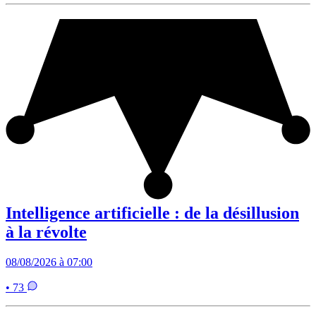
Intelligence artificielle : de la désillusion
à la révolte
08/08/2026 à 07:00
• 73