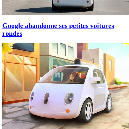
Google abandonne ses petites voitures
rondes