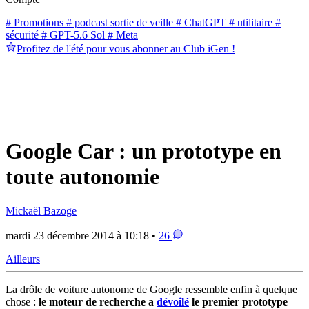
# Promotions
# podcast sortie de veille
# ChatGPT
# utilitaire
#
sécurité
# GPT-5.6 Sol
# Meta
Profitez de l'été pour vous abonner au Club iGen !
Google Car : un prototype en
toute autonomie
Mickaël Bazoge
mardi 23 décembre 2014 à 10:18 •
26
Ailleurs
La drôle de voiture autonome de Google ressemble enfin à quelque
chose :
le moteur de recherche a
dévoilé
le premier prototype