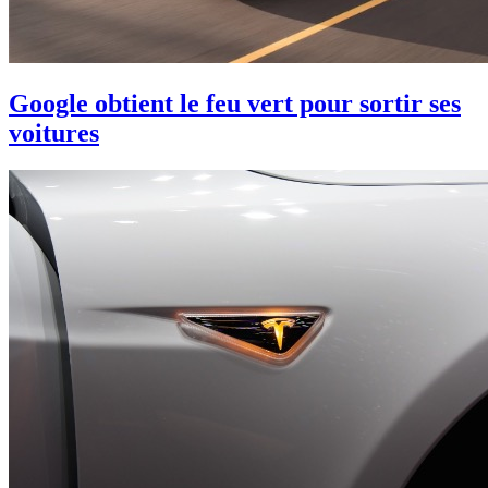
Google obtient le feu vert pour sortir ses
voitures