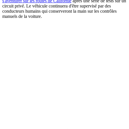
s'aventurer sur les routes de Californie
après une série de tests sur un
circuit privé. Le véhicule continuera d'être supervisé par des
conducteurs humains qui conserveront la main sur les contrôles
manuels de la voiture.