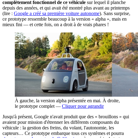
complètement fonctionnel de ce véhicule
sur lequel il planche
depuis des années, et qui avait été montré plus avant au printemps
(lire :
Google a créé sa première voiture autonome
). Sans surprise,
ce prototype ressemble beaucoup à la version « alpha », mais en
mieux fini — et cette fois, on a droit à de vrais phares !
À gauche, la version alpha présentée en mai. À droite,
le prototype complet —
Cliquer pour agrandir
Jusqu'à présent, Google n'avait produit que des « brouillons » qui
avaient pour mission d'étrenner les différents composants du
véhicule : la gestion des freins, du volant, l'autonomie, les
capteurs… Ce prototype embarque tous ces systèmes et pourra