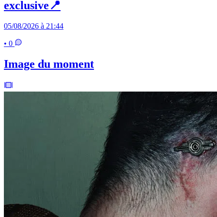
exclusive📍
05/08/2026 à 21:44
• 0
Image du moment