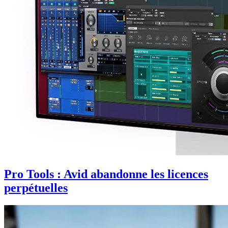
Pro Tools : Avid abandonne les licences
perpétuelles