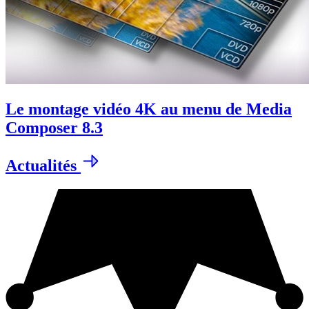
Le montage vidéo 4K au menu de Media
Composer 8.3
Actualités