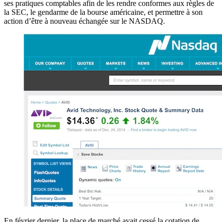
ses pratiques comptables afin de les rendre conformes aux règles de
la SEC, le gendarme de la bourse américaine, et permettre à son
action d’être à nouveau échangée sur le NASDAQ.
En février dernier, la place de marché avait cessé la cotation de