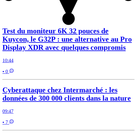
Test du moniteur 6K 32 pouces de
Kuycon, le G32P : une alternative au Pro
Display XDR avec quelques compromis
10:44
• 0
Cyberattaque chez Intermarché : les
données de 300 000 clients dans la nature
09:47
• 7