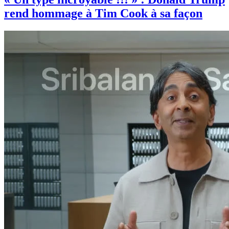
rend hommage à Tim Cook à sa façon