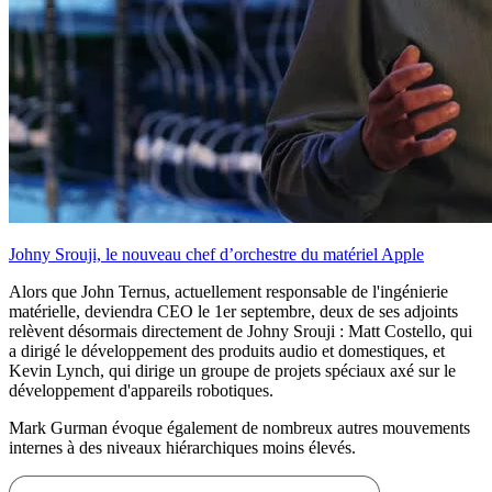
Johny Srouji, le nouveau chef d’orchestre du matériel Apple
Alors que John Ternus, actuellement responsable de l'ingénierie
matérielle, deviendra CEO le 1er septembre, deux de ses adjoints
relèvent désormais directement de Johny Srouji : Matt Costello, qui
a dirigé le développement des produits audio et domestiques, et
Kevin Lynch, qui dirige un groupe de projets spéciaux axé sur le
développement d'appareils robotiques.
Mark Gurman évoque également de nombreux autres mouvements
internes à des niveaux hiérarchiques moins élevés.