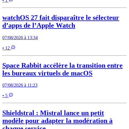
• 1
watchOS 27 fait disparaître le sélecteur
d’apps de l’Apple Watch
07/08/2026 à 13:34
• 12
Space Rabbit accélère la transition entre
les bureaux virtuels de macOS
07/08/2026 à 11:23
• 5
Shieldstral : Mistral lance un petit
modèle pour adapter la modération à
chaque service