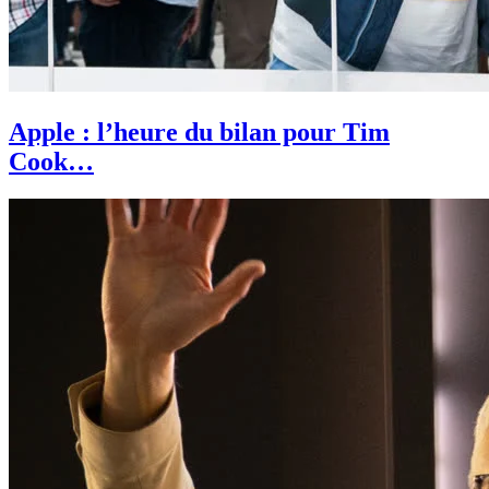
Apple : l’heure du bilan pour Tim
Cook…