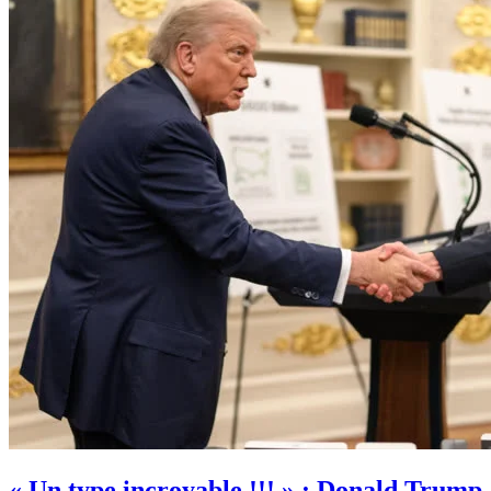
« Un type incroyable !!! » : Donald Trump