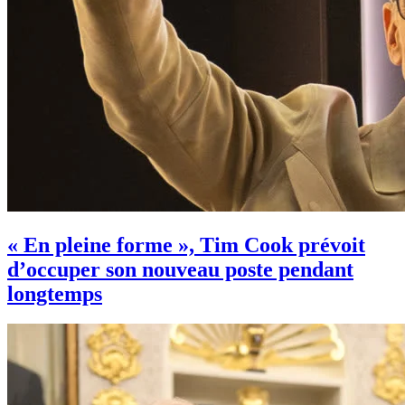
« En pleine forme », Tim Cook prévoit
d’occuper son nouveau poste pendant
longtemps