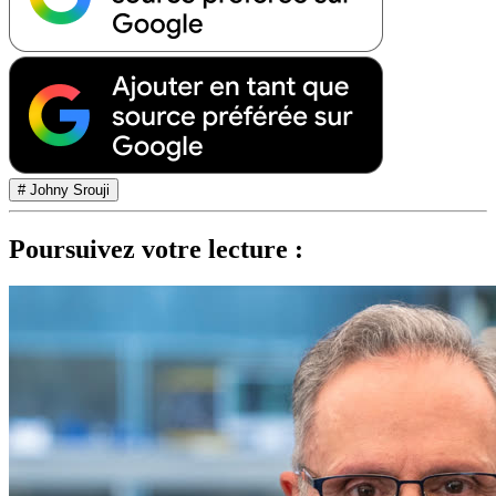
# Johny Srouji
Poursuivez votre lecture :