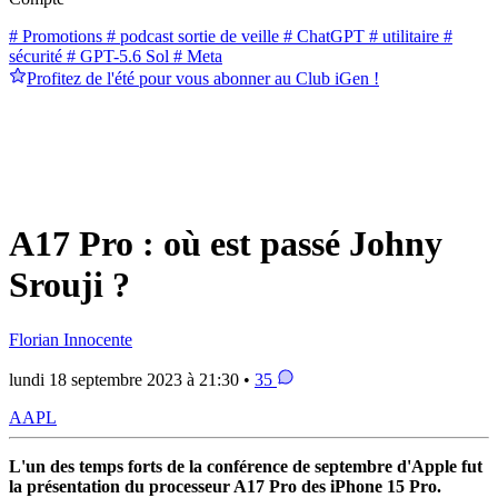
# Promotions
# podcast sortie de veille
# ChatGPT
# utilitaire
#
sécurité
# GPT-5.6 Sol
# Meta
Profitez de l'été pour vous abonner au Club iGen !
A17 Pro : où est passé Johny
Srouji ?
Florian Innocente
lundi 18 septembre 2023 à 21:30 •
35
AAPL
L'un des temps forts de la conférence de septembre d'Apple fut
la présentation du processeur A17 Pro des iPhone 15 Pro.