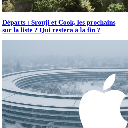
Départs : Srouji et Cook, les prochains
sur la liste ? Qui restera à la fin ?