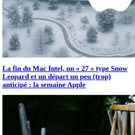
La fin du Mac Intel, un « 27 » type Snow
Leopard et un départ un peu (trop)
anticipé : la semaine Apple