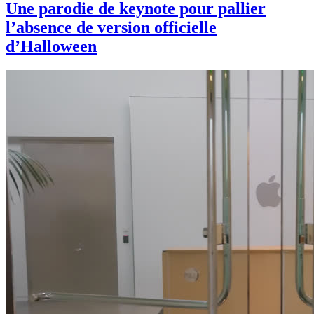
Une parodie de keynote pour pallier
l’absence de version officielle
d’Halloween