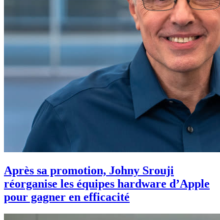
Après sa promotion, Johny Srouji
réorganise les équipes hardware d’Apple
pour gagner en efficacité