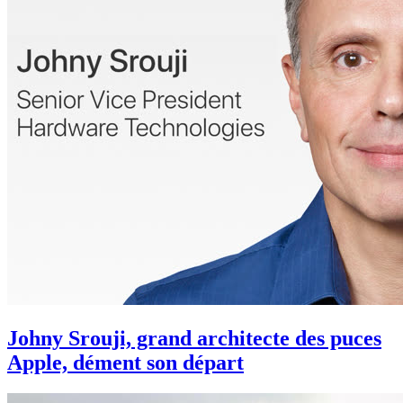
Johny Srouji, grand architecte des puces
Apple, dément son départ