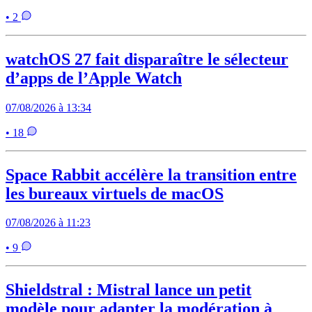
• 2
watchOS 27 fait disparaître le sélecteur
d’apps de l’Apple Watch
07/08/2026 à 13:34
• 18
Space Rabbit accélère la transition entre
les bureaux virtuels de macOS
07/08/2026 à 11:23
• 9
Shieldstral : Mistral lance un petit
modèle pour adapter la modération à