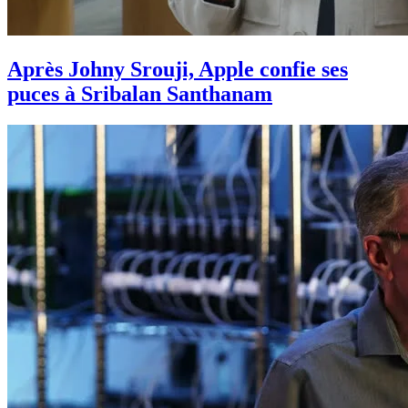
Après Johny Srouji, Apple confie ses
puces à Sribalan Santhanam