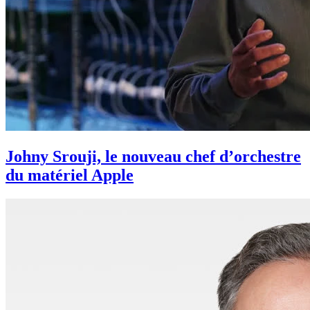
Johny Srouji, le nouveau chef d’orchestre
du matériel Apple