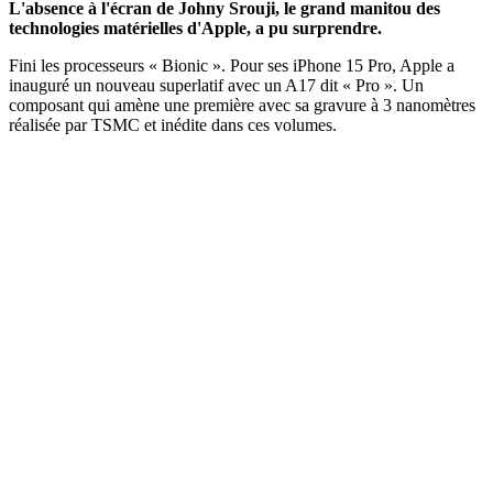
L'absence à l'écran de Johny Srouji, le grand manitou des
technologies matérielles d'Apple, a pu surprendre.
Fini les processeurs « Bionic ». Pour ses iPhone 15 Pro, Apple a
inauguré un nouveau superlatif avec un A17 dit « Pro ». Un
composant qui amène une première avec sa gravure à 3 nanomètres
réalisée par TSMC et inédite dans ces volumes.