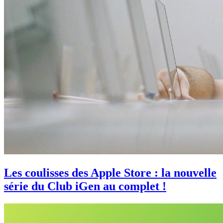
Les coulisses des Apple Store : la nouvelle
série du Club iGen au complet !