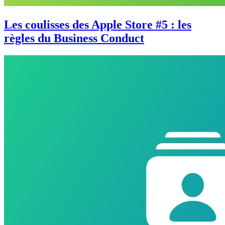
Les coulisses des Apple Store #5 : les
règles du Business Conduct