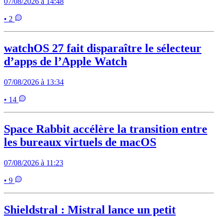
07/08/2026 à 14:48
• 2
watchOS 27 fait disparaître le sélecteur
d’apps de l’Apple Watch
07/08/2026 à 13:34
• 14
Space Rabbit accélère la transition entre
les bureaux virtuels de macOS
07/08/2026 à 11:23
• 9
Shieldstral : Mistral lance un petit