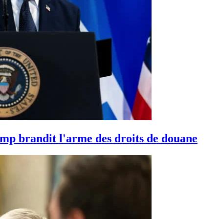
mp brandit l'arme des droits de douane