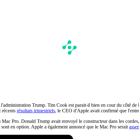
'administration Trump. Tim Cook est parait-il bien en cour du côté de 
t récents
résultats trimestriels
, le CEO d'Apple avait confirmé que l'entre
ac Pro. Donald Trump avait renvoyé le constructeur dans les cordes, p
 sont en option. Apple a également annoncé que le Mac Pro serait
asse