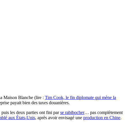
la Maison Blanche (lire :
Tim Cook, le fin diplomate qui mène la
prise payait bien des taxes douanières.
uis les deux parties ont fini par
se rabibocher
… pas complètement
mblé aux États-Unis
, après avoir envisagé une
production en Chine
.