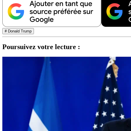
# Donald Trump
Poursuivez votre lecture :