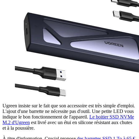
Ugreen insiste sur le fait que son accessoire est très simple d'emploi.
L'ajout d'une barrette ne nécessite pas d'outil. Une petite LED vous
indique le bon fonctionnement de l'appareil.
Le boitier SSD NVMe
M.2 d'Ugreen
est livré avec un étui en silicone résistant aux chutes
et à la poussière.
À titre d'information, Crucial propose
des barrettes SSD 1 To à 65 €