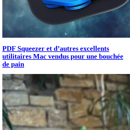
PDF Squeezer et d’autres excellents
utilitaires Mac vendus pour une bouchée
de pain