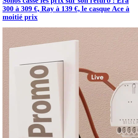
Sonos casse les prix sur son refurb : Era
300 à 309 €, Ray à 139 €, le casque Ace à
moitié prix