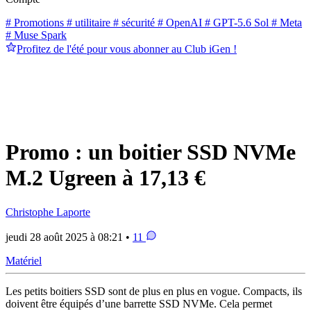
# Promotions
# utilitaire
# sécurité
# OpenAI
# GPT-5.6 Sol
# Meta
# Muse Spark
Profitez de l'été pour vous abonner au Club iGen !
Promo : un boitier SSD NVMe
M.2 Ugreen à 17,13 €
Christophe Laporte
jeudi 28 août 2025 à 08:21 •
11
Matériel
Les petits boitiers SSD sont de plus en plus en vogue. Compacts, ils
doivent être équipés d’une barrette SSD NVMe. Cela permet