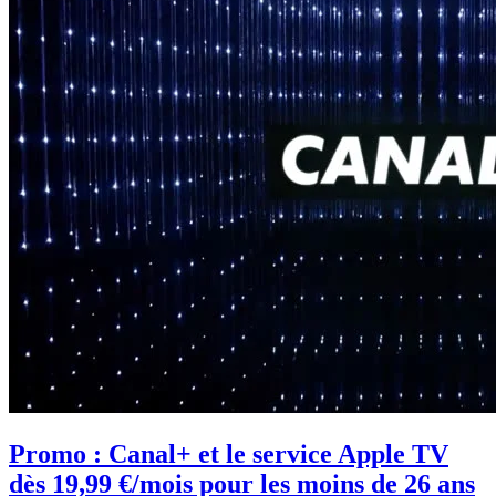
Promo : Canal+ et le service Apple TV
dès 19,99 €/mois pour les moins de 26 ans