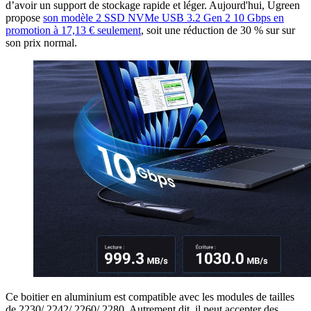
d’avoir un support de stockage rapide et léger. Aujourd'hui, Ugreen
propose
son modèle 2 SSD NVMe USB 3.2 Gen 2 10 Gbps en
promotion à 17,13 € seulement
, soit une réduction de 30 % sur sur
son prix normal.
Ce boitier en aluminium est compatible avec les modules de tailles
de 2230/ 2242/ 2260/ 2280. Autrement dit, il peut accepter des