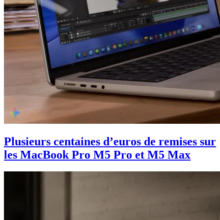
Plusieurs centaines d’euros de remises sur
les MacBook Pro M5 Pro et M5 Max