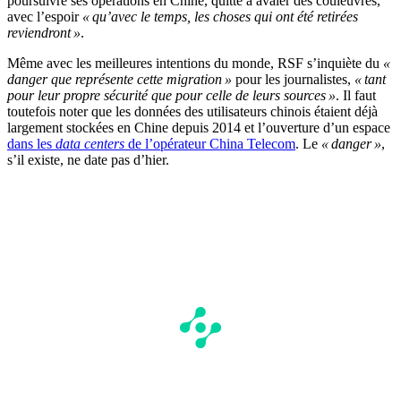
poursuivre ses opérations en Chine, quitte à avaler des couleuvres,
avec l’espoir
« qu’avec le temps, les choses qui ont été retirées
reviendront »
.
Même avec les meilleures intentions du monde, RSF s’inquiète du
«
danger que représente cette migration »
pour les journalistes,
« tant
pour leur propre sécurité que pour celle de leurs sources »
. Il faut
toutefois noter que les données des utilisateurs chinois étaient déjà
largement stockées en Chine depuis 2014 et l’ouverture d’un espace
dans les
data centers
de l’opérateur China Telecom
. Le
« danger »
,
s’il existe, ne date pas d’hier.