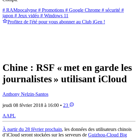
# RAMpocalypse
# Promotions
# Google Chrome
# sécurité
#
japon
# Jeux vidéo
# Windows 11
Profitez de l'été pour vous abonner au Club iGen !
Chine : RSF « met en garde les
journalistes » utilisant iCloud
Anthony Nelzin-Santos
jeudi 08 février 2018 à 16:00 •
23
AAPL
À partir du 28 février prochain
, les données des utilisateurs chinois
d’iCloud seront stockées sur les serveurs de
Guizhou-Cloud Big