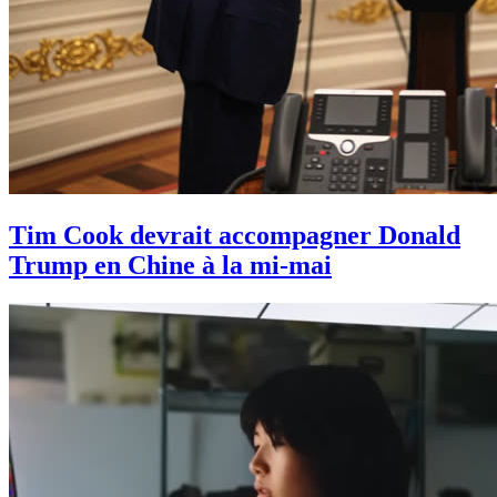
Tim Cook devrait accompagner Donald
Trump en Chine à la mi-mai