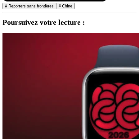
# Reporters sans frontières
# Chine
Poursuivez votre lecture :