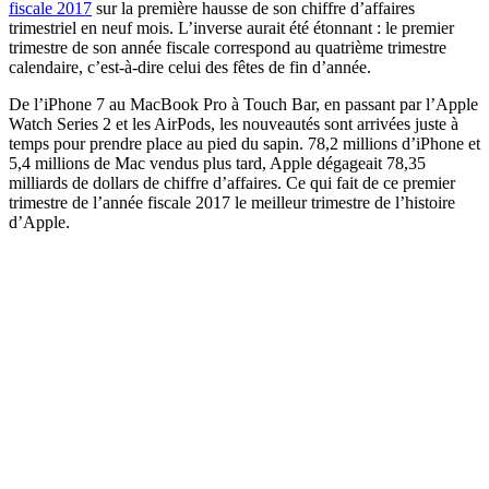
fiscale 2017
sur la première hausse de son chiffre d’affaires
trimestriel en neuf mois. L’inverse aurait été étonnant : le premier
trimestre de son année fiscale correspond au quatrième trimestre
calendaire, c’est-à-dire celui des fêtes de fin d’année.
De l’iPhone 7 au MacBook Pro à Touch Bar, en passant par l’Apple
Watch Series 2 et les AirPods, les nouveautés sont arrivées juste à
temps pour prendre place au pied du sapin. 78,2 millions d’iPhone et
5,4 millions de Mac vendus plus tard, Apple dégageait 78,35
milliards de dollars de chiffre d’affaires. Ce qui fait de ce premier
trimestre de l’année fiscale 2017 le meilleur trimestre de l’histoire
d’Apple.