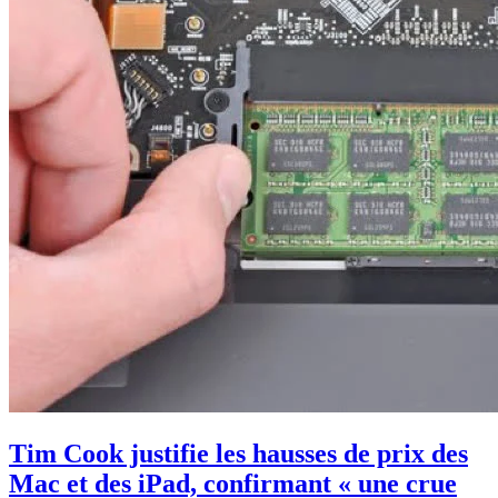
Tim Cook justifie les hausses de prix des
Mac et des iPad, confirmant « une crue