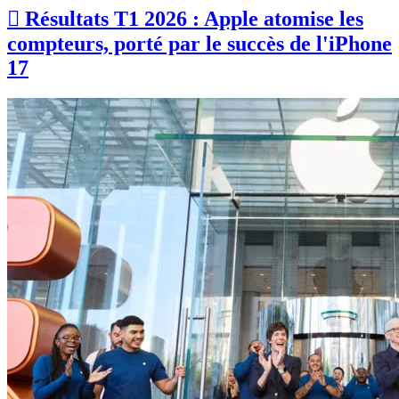
 Résultats T1 2026 : Apple atomise les
compteurs, porté par le succès de l'iPhone
17