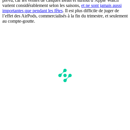
prévu, car les ventes de casques Beats et surtout d’Apple Watch
varient considérablement selon les saisons,
et ne sont jamais aussi
importantes que pendant les fêtes
. Il est plus difficile de juger de
l’effet des AirPods, commercialisés à la fin du trimestre, et seulement
au compte-goutte.