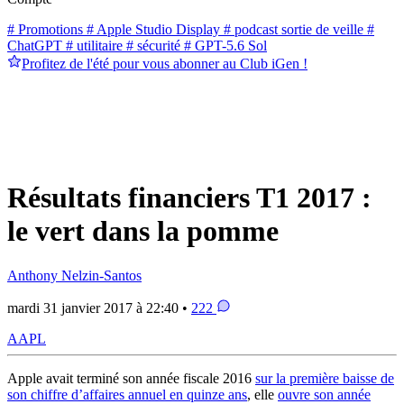
# Promotions
# Apple Studio Display
# podcast sortie de veille
#
ChatGPT
# utilitaire
# sécurité
# GPT-5.6 Sol
Profitez de l'été pour vous abonner au Club iGen !
Résultats financiers T1 2017 :
le vert dans la pomme
Anthony Nelzin-Santos
mardi 31 janvier 2017 à 22:40 •
222
AAPL
Apple avait terminé son année fiscale 2016
sur la première baisse de
son chiffre d’affaires annuel en quinze ans
, elle
ouvre son année