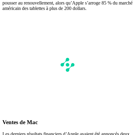
pousser au renouvellement, alors qu’Apple s’arroge 85 % du marché
américain des tablettes à plus de 200 dollars.
Ventes de Mac
Les derniers résultats financiers d’Apple avaient été annoncés deux