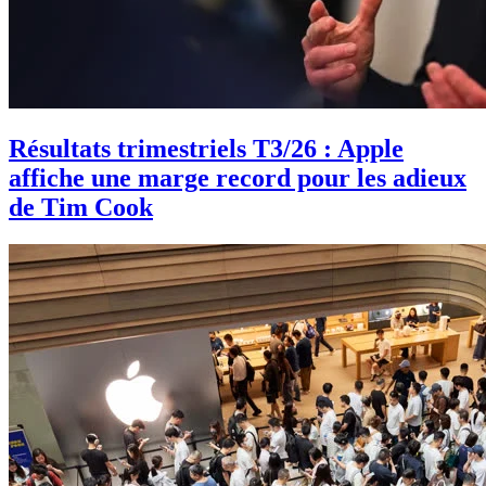
Résultats trimestriels T3/26 : Apple
affiche une marge record pour les adieux
de Tim Cook