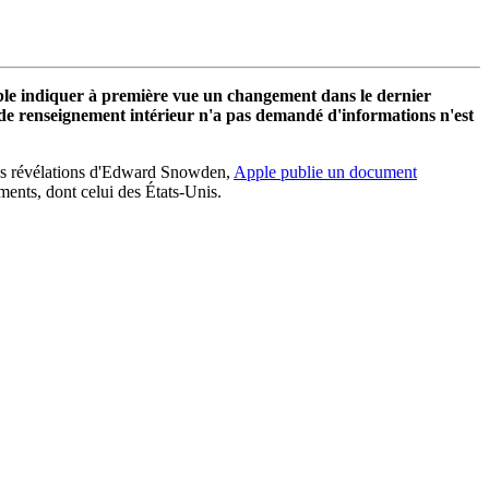
emble indiquer à première vue un changement dans le dernier
e de renseignement intérieur n'a pas demandé d'informations n'est
 des révélations d'Edward Snowden,
Apple publie un document
ements, dont celui des États-Unis.