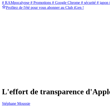
# RAMpocalypse
# Promotions
# Google Chrome
# sécurité
# japon
#
Profitez de l'été pour vous abonner au Club iGen !
L'effort de transparence d'App
Stéphane Moussie