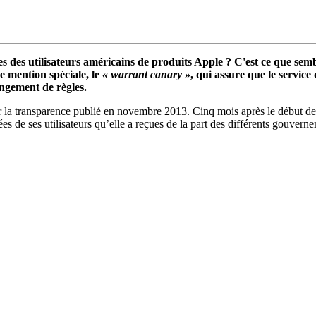
ées des utilisateurs américains de produits Apple ? C'est ce que s
 mention spéciale, le
« warrant canary »
, qui assure que le servic
angement de règles.
 sur la transparence publié en novembre 2013. Cinq mois après le début
es de ses utilisateurs qu’elle a reçues de la part des différents gouvern