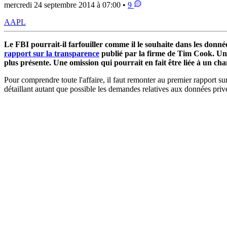
mercredi 24 septembre 2014 à 07:00 •
9
AAPL
Le FBI pourrait-il farfouiller comme il le souhaite dans les donn
rapport sur la transparence
publié par la firme de Tim Cook. Une
plus présente. Une omission qui pourrait en fait être liée à un ch
Pour comprendre toute l'affaire, il faut remonter au premier rapport
détaillant autant que possible les demandes relatives aux données privé