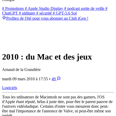
# Promotions
# Apple Studio Display
# podcast sortie de veille
#
ChatGPT
# utilitaire
# sécurité
# GPT-5.6 Sol
Profitez de l'été pour vous abonner au Club iGen !
2010 : du Mac et des jeux
Arnaud de la Grandière
mardi 09 mars 2010 à 17:55 •
49
Logiciels
Tous les utilisateurs de Macintosh ne sont pas des gamers, l'OS
d'Apple étant réputé, hélas à juste titre, pour être le parent pauvre de
l'univers vidéoludique. Certains d'entre vous mesurent donc peut-
être mal l'importance de l'annonce de Valve, ni peut-être même son
intérêt.