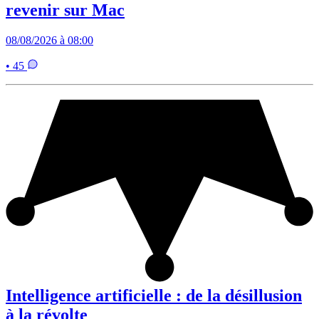
revenir sur Mac
08/08/2026 à 08:00
• 45
Intelligence artificielle : de la désillusion
à la révolte