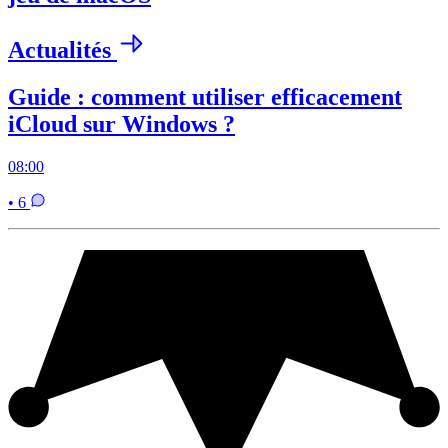
Actualités
Guide : comment utiliser efficacement
iCloud sur Windows ?
08:00
• 6