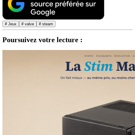
# Jeux
# valve
# steam
Poursuivez votre lecture :