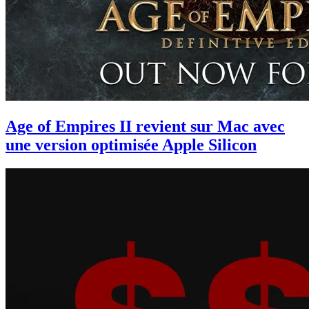
Age of Empires II revient sur Mac avec
une version optimisée Apple Silicon