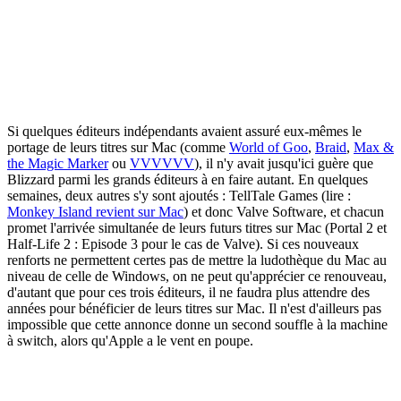
Si quelques éditeurs indépendants avaient assuré eux-mêmes le
portage de leurs titres sur Mac (comme
World of Goo
,
Braid
,
Max &
the Magic Marker
ou
VVVVVV
), il n'y avait jusqu'ici guère que
Blizzard parmi les grands éditeurs à en faire autant. En quelques
semaines, deux autres s'y sont ajoutés : TellTale Games (lire :
Monkey Island revient sur Mac
) et donc Valve Software, et chacun
promet l'arrivée simultanée de leurs futurs titres sur Mac (Portal 2 et
Half-Life 2 : Episode 3 pour le cas de Valve). Si ces nouveaux
renforts ne permettent certes pas de mettre la ludothèque du Mac au
niveau de celle de Windows, on ne peut qu'apprécier ce renouveau,
d'autant que pour ces trois éditeurs, il ne faudra plus attendre des
années pour bénéficier de leurs titres sur Mac. Il n'est d'ailleurs pas
impossible que cette annonce donne un second souffle à la machine
à switch, alors qu'Apple a le vent en poupe.