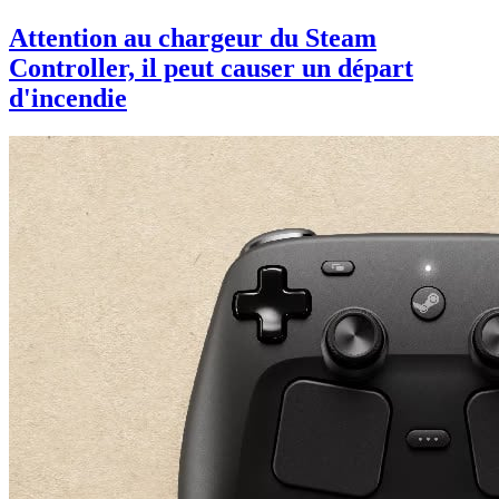
Attention au chargeur du Steam
Controller, il peut causer un départ
d'incendie