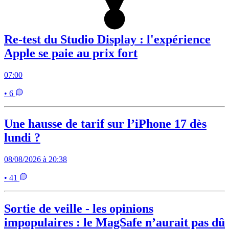
Re-test du Studio Display : l'expérience
Apple se paie au prix fort
07:00
• 6
Une hausse de tarif sur l’iPhone 17 dès
lundi ?
08/08/2026 à 20:38
• 41
Sortie de veille - les opinions
impopulaires : le MagSafe n’aurait pas dû