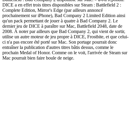
DICE a en effet trois titres disponibles sur Steam : Battlefield 2 :
Complete Edition, Mirror's Edge (par ailleurs annoncé
prochainement sur iPhone), Bad Company 2 Limited Edition ainsi
qu'un pack permettant de jouer à quatre à Bad Company 2. Le
dernier jeu de DICE à paraître sur Mac, Battlefield 2048, date de
2008. À noter par ailleurs que Bad Company 2, qui vient de sortir,
utilise un autre moteur de jeu propre à DICE, Frostbite, et que celui-
ci n'a pas encore été porté sur Mac. Son portage pourrait donc
entraîner la publication d'autres titres bâtis dessus, comme le
prochain Medal of Honor. Comme on le voit, l'arrivée de Steam sur
Mac pourrait bien faire boule de neige.