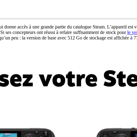
onne accès à une grande partie du catalogue Steam. L’appareil est vend
Si ses concepteurs ont réussi à refaire suffisamment de stock pour
le v
u’un peu : la version de base avec 512 Go de stockage est affichée à 779