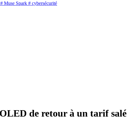
# Muse Spark
# cybersécurité
LED de retour à un tarif salé