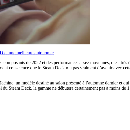
D et une meilleure autonomie
des composants de 2022 et des performances assez moyennes, c’est très él
rement conscience que le Steam Deck n’a pas vraiment d’avenir avec cet
chine, un modèle destiné au salon présenté à l’automne dernier et qui n’
tuel du Steam Deck, la gamme ne débutera certainement pas à moins de 1 