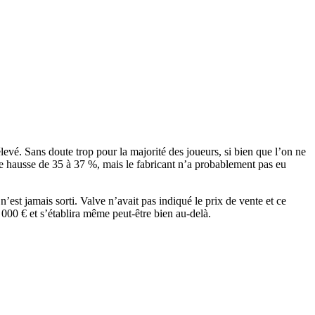
evé. Sans doute trop pour la majorité des joueurs, si bien que l’on ne
te hausse de 35 à 37 %, mais le fabricant n’a probablement pas eu
est jamais sorti. Valve n’avait pas indiqué le prix de vente et ce
000 € et s’établira même peut-être bien au-delà.