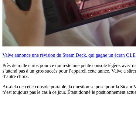
Valve annonce une révision du Steam Deck, qui gagne un écran OLE
Près de mille euros pour ce qui reste une petite console légère, avec 
s’attend pas à un gros succès pour l’appareil cette année. Valve a sû
d’autre choix.
Au-delà de cette console portable, la question se pose pour la Steam Ma
n’est toujours pas le cas à ce jour. Étant donné le positionnement ac