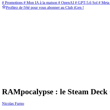
# Promotions
# Mon IA à la maison
# OpenAI
# GPT-5.6 Sol
# Meta
Profitez de l'été pour vous abonner au Club iGen !
RAMpocalypse : le Steam Deck O
Nicolas Furno