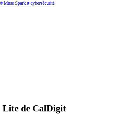
# Muse Spark
# cybersécurité
 Lite de CalDigit