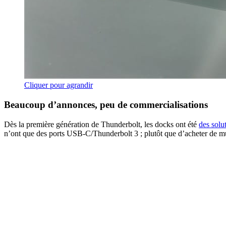
Cliquer pour agrandir
Beaucoup d’annonces, peu de commercialisations
Dès la première génération de Thunderbolt, les docks ont été
des solu
n’ont que des ports USB-C/Thunderbolt 3 ; plutôt que d’acheter de m