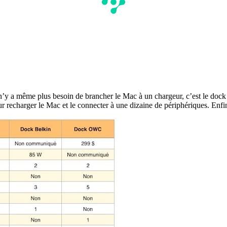
 il n’y a même plus besoin de brancher le Mac à un chargeur, c’est le do
our recharger le Mac et le connecter à une dizaine de périphériques. En