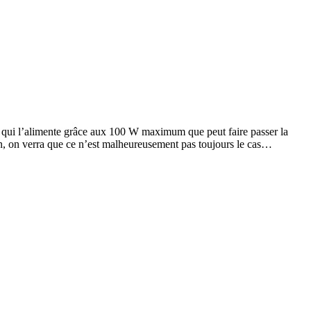
ck qui l’alimente grâce aux 100 W maximum que peut faire passer la
fin, on verra que ce n’est malheureusement pas toujours le cas…