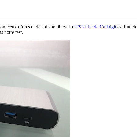
nt ceux d’ores et déjà disponibles. Le
TS3 Lite de CalDigit
est l’un de
 notre test.