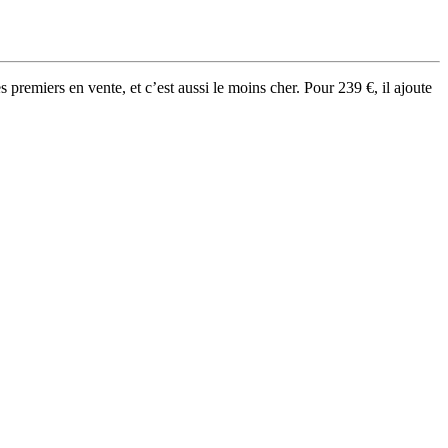
s premiers en vente, et c’est aussi le moins cher. Pour 239 €, il ajoute