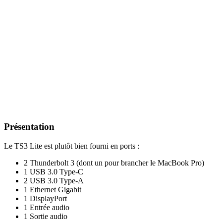
Présentation
Le TS3 Lite est plutôt bien fourni en ports :
2 Thunderbolt 3 (dont un pour brancher le MacBook Pro)
1 USB 3.0 Type-C
2 USB 3.0 Type-A
1 Ethernet Gigabit
1 DisplayPort
1 Entrée audio
1 Sortie audio