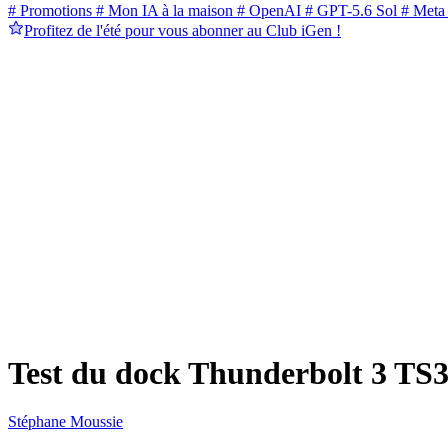
# Promotions
# Mon IA à la maison
# OpenAI
# GPT-5.6 Sol
# Meta
Profitez de l'été pour vous abonner au Club iGen !
Test du dock Thunderbolt 3 TS3
Stéphane Moussie