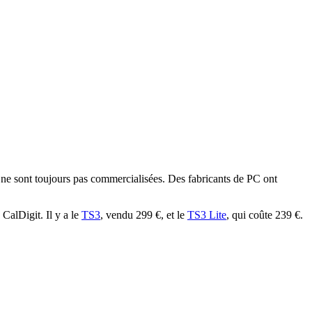
 ne sont toujours pas commercialisées. Des fabricants de PC ont
CalDigit. Il y a le
TS3
, vendu 299 €, et le
TS3 Lite
, qui coûte 239 €.