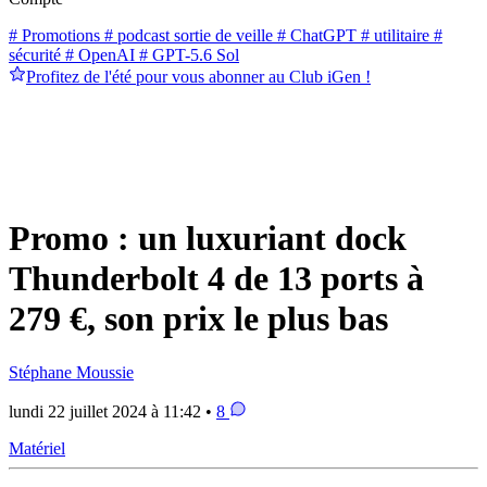
# Promotions
# podcast sortie de veille
# ChatGPT
# utilitaire
#
sécurité
# OpenAI
# GPT-5.6 Sol
Profitez de l'été pour vous abonner au Club iGen !
Promo : un luxuriant dock
Thunderbolt 4 de 13 ports à
279 €, son prix le plus bas
Stéphane Moussie
lundi 22 juillet 2024 à 11:42 •
8
Matériel