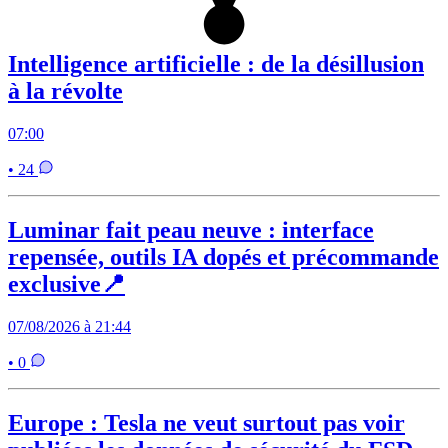
Intelligence artificielle : de la désillusion
à la révolte
07:00
• 24
Luminar fait peau neuve : interface
repensée, outils IA dopés et précommande
exclusive📍
07/08/2026 à 21:44
• 0
Europe : Tesla ne veut surtout pas voir