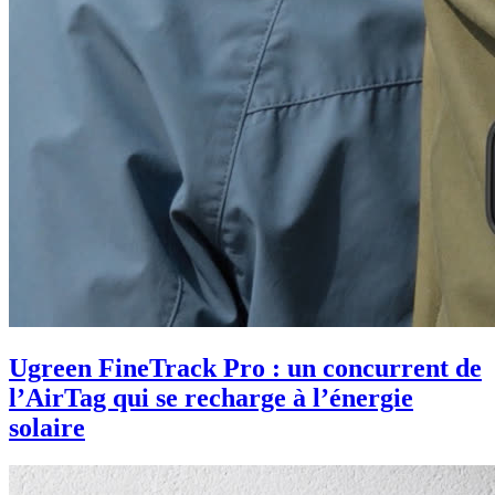
Ugreen FineTrack Pro : un concurrent de
l’AirTag qui se recharge à l’énergie
solaire