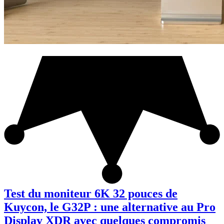
Test du moniteur 6K 32 pouces de
Kuycon, le G32P : une alternative au Pro
Display XDR avec quelques compromis