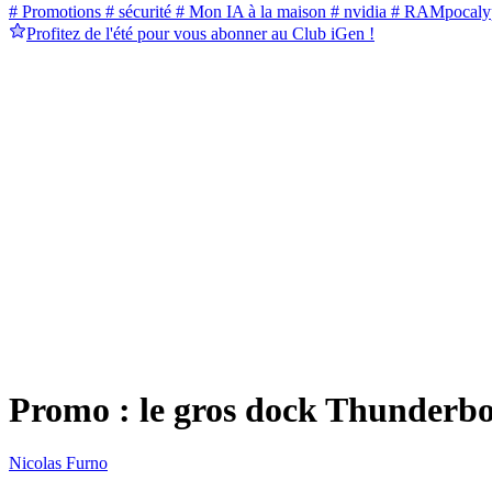
# Promotions
# sécurité
# Mon IA à la maison
# nvidia
# RAMpocaly
Profitez de l'été pour vous abonner au Club iGen !
Promo : le gros dock Thunderbol
Nicolas Furno