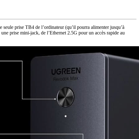
ne seule prise TB4 de l’ordinateur (qu’il pourra alimenter jusqu’à
 une prise mini-jack, de l’Ethernet 2.5G pour un accès rapide au