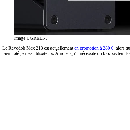
Image UGREEN.
Le Revodok Max 213 est actuellement
en promotion à 280 €
, alors q
bien noté par les utilisateurs. À noter qu’il nécessite un bloc secteu