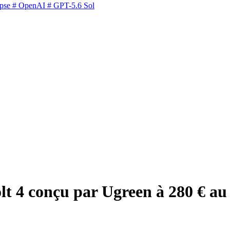
pse
# OpenAI
# GPT-5.6 Sol
t 4 conçu par Ugreen à 280 € au 