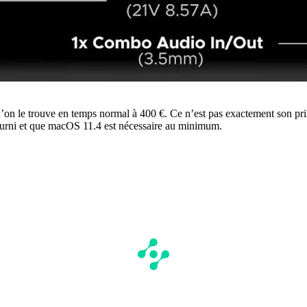
u’on le trouve en temps normal à 400 €. Ce n’est pas exactement son prix
r fourni et que macOS 11.4 est nécessaire au minimum.