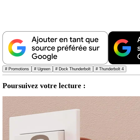
# Promotions
# Ugreen
# Dock Thunderbolt
# Thunderbolt 4
Poursuivez votre lecture :