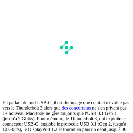
En parlant de port USB-C, il est dommage que celui-ci n'évolue pas
vers le Thunderbolt 3 alors que
des concurrents
ne s'en privent pas.
Le nouveau MacBook ne gère toujours que l'USB 3.1 Gen 1
(jusqu'à 5 Gbit/s). Pour mémoire, le Thunderbolt 3, qui exploite le
connecteur USB-C, englobe le protocole USB 3.1 (Gen 2, jusqu'à
10 Gbit/s), le DisplayPort 1.2 et fournit en plus un débit jusqu'à 40