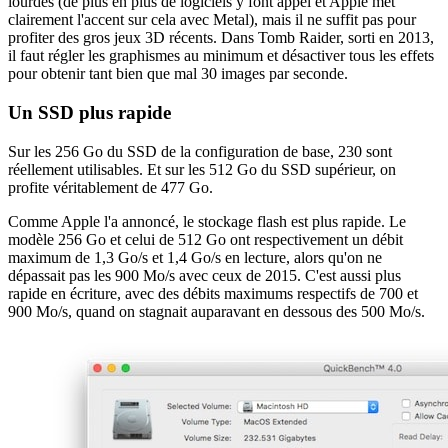
lourdes (de plus en plus de logiciels y font appel et Apple met
clairement l'accent sur cela avec Metal), mais il ne suffit pas pour
profiter des gros jeux 3D récents. Dans Tomb Raider, sorti en 2013,
il faut régler les graphismes au minimum et désactiver tous les effets
pour obtenir tant bien que mal 30 images par seconde.
Un SSD plus rapide
Sur les 256 Go du SSD de la configuration de base, 230 sont
réellement utilisables. Et sur les 512 Go du SSD supérieur, on
profite véritablement de 477 Go.
Comme Apple l'a annoncé, le stockage flash est plus rapide. Le
modèle 256 Go et celui de 512 Go ont respectivement un débit
maximum de 1,3 Go/s et 1,4 Go/s en lecture, alors qu'on ne
dépassait pas les 900 Mo/s avec ceux de 2015. C'est aussi plus
rapide en écriture, avec des débits maximums respectifs de 700 et
900 Mo/s, quand on stagnait auparavant en dessous des 500 Mo/s.