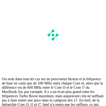
On reste dans tous les cas sur un processeur bicœur et la fréquence
de base ne varie que de 100 MHz entre chaque Core m, alors que la
différence est de 600 MHz entre le Core i5 et le Core i7 du
MacBook Air, par exemple. Il y a un écart plus grand entre les
fréquences Turbo Boost maximum, mais auparavant cela ne suffisait
pas à faire entrer une puce dans la catégorie des x7. En bref, de la
hiérarchie Core i3, i5 et i7, Intel n'a repris que les suffixes, ce qui