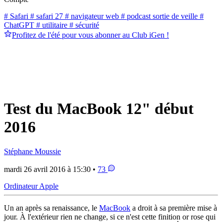
# Safari
# safari 27
# navigateur web
# podcast sortie de veille
#
ChatGPT
# utilitaire
# sécurité
Profitez de l'été pour vous abonner au Club iGen !
Test du MacBook 12" début
2016
Stéphane Moussie
mardi 26 avril 2016 à 15:30 •
73
Ordinateur Apple
Un an après sa renaissance, le
MacBook
a droit à sa première mise à
jour. À l'extérieur rien ne change, si ce n'est cette finition or rose qui