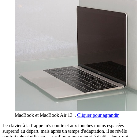
MacBook et MacBook Air 13".
Cliquer pour agrandir
Le clavier à la frappe très courte et aux touches moins espacées
surprend au départ, mais après un temps d'adaptation, il se révèle
confortable et efficace — sauf pour une minorité d'utilisateurs qui