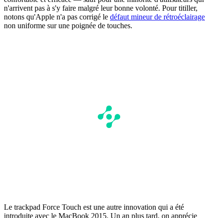
n'arrivent pas à s'y faire malgré leur bonne volonté. Pour titiller,
notons qu'Apple n'a pas corrigé le
défaut mineur de rétroéclairage
non uniforme sur une poignée de touches.
Le trackpad Force Touch est une autre innovation qui a été
introduite avec le MacBook 2015. Un an plus tard, on apprécie