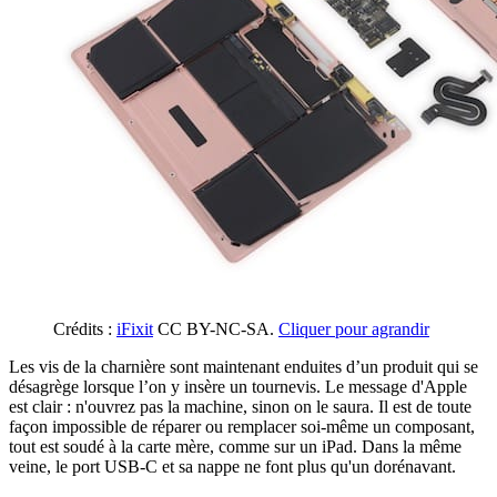
Crédits :
iFixit
CC BY-NC-SA.
Cliquer pour agrandir
Les vis de la charnière sont maintenant enduites d’un produit qui se
désagrège lorsque l’on y insère un tournevis. Le message d'Apple
est clair : n'ouvrez pas la machine, sinon on le saura. Il est de toute
façon impossible de réparer ou remplacer soi-même un composant,
tout est soudé à la carte mère, comme sur un iPad. Dans la même
veine, le port USB-C et sa nappe ne font plus qu'un dorénavant.