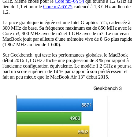
GHz. Même chose pour le
Core m5-6Y54
qui tourne à 1,2 GHz au
lieu de 1,1 et pour le
Core m7-6Y75
cadencé à 1,3 GHz au lieu de
1,2.
La puce graphique intégrée est une Intel Graphics 515, cadencée à
300 MHz de base. Sa fréquence maximum est de 850 MHz avec le
Core m3, 900 MHz avec le m5 et 1 GHz avec le m7. Le nouveau
MacBook jouit par ailleurs d'une mémoire vive de 8 Go plus rapide
(1 867 MHz au lieu de 1 600).
Sur Geekbench, qui teste les performances globales, le MacBook
début 2016 1,1 GHz affiche une progression de 8 % par rapport à
l'ancienne configuration équivalente. Le modèle 1,2 GHz a pour sa
part un score supérieur de 14 % par rapport à son prédécesseur et
fait un peu mieux que le MacBook Air 13" début 2015.