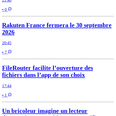
21:40
• 0
Rakuten France fermera le 30 septembre
2026
20:45
• 7
FileRouter facilite l’ouverture des
fichiers dans l’app de son choix
17:44
• 1
Un bricoleur imagine un lecteur