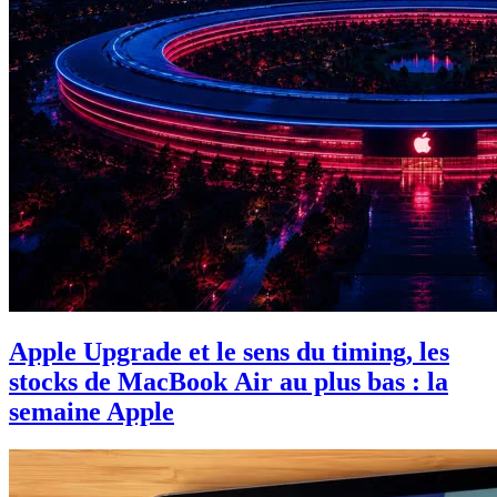
Apple Upgrade et le sens du timing, les
stocks de MacBook Air au plus bas : la
semaine Apple