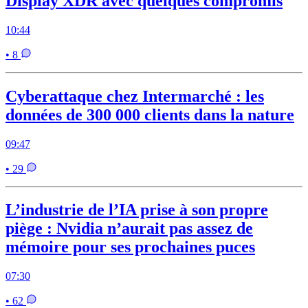
Display XDR avec quelques compromis
10:44
• 8
Cyberattaque chez Intermarché : les
données de 300 000 clients dans la nature
09:47
• 29
L’industrie de l’IA prise à son propre
piège : Nvidia n’aurait pas assez de
mémoire pour ses prochaines puces
07:30
• 62