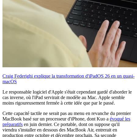
Craig Federighi explique la transformation d'iPadOS 26 en un quasi-
macOS
Le responsable logiciel d'Apple s'était cependant gardé d'aborder le
cas inverse, où l'iPad servirait de modèle au Mac. Apple semble
moins rigoureusement fermée à cette idée que par le passé.
Cette capacité tactile ne serait pas au menu en revanche du premier
MacBook basé sur un processeur d'iPhone, dont Kuo a
évoqué les
préparatifs
en juin dernier. Ce portable, dont on suppose qu'il
viendra s'installer en dessous des MacBook Air, entrerait en
production entre octobre et décembre prochain. Sa seconde