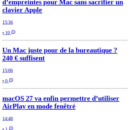
d’empreintes pour Mac sans sacrifier un
clavier Apple
15:36
• 10
Un Mac juste pour de la bureautique ?
240 € suffisent
15:06
• 0
macOS 27 va enfin permettre d’utiliser
AirPlay en mode fenêtré
14:48
• 1