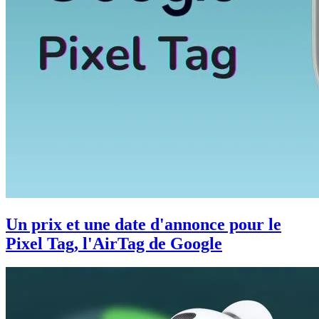
Un prix et une date d'annonce pour le
Pixel Tag, l'AirTag de Google