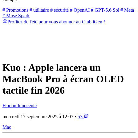
# Promotions
# utilitaire
# sécurité
# OpenAI
# GPT-5.6 Sol
# Meta
# Muse Spark
Profitez de l'été pour vous abonner au Club iGen !
Kuo : Apple lancera un
MacBook Pro à écran OLED
tactile fin 2026
Florian Innocente
mercredi 17 septembre 2025 à 12:07 •
53
Mac