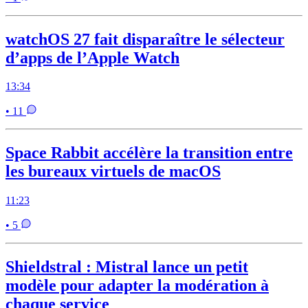
watchOS 27 fait disparaître le sélecteur
d’apps de l’Apple Watch
13:34
• 11
Space Rabbit accélère la transition entre
les bureaux virtuels de macOS
11:23
• 5
Shieldstral : Mistral lance un petit
modèle pour adapter la modération à
chaque service