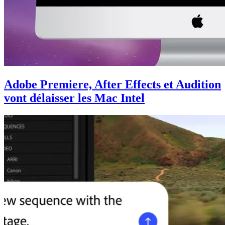
Adobe Premiere, After Effects et Audition
vont délaisser les Mac Intel