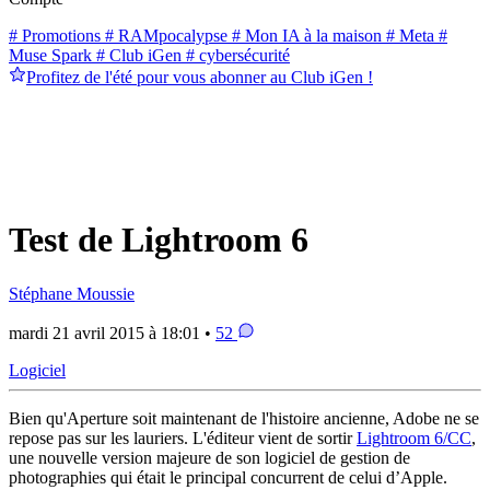
# Promotions
# RAMpocalypse
# Mon IA à la maison
# Meta
#
Muse Spark
# Club iGen
# cybersécurité
Profitez de l'été pour vous abonner au Club iGen !
Test de Lightroom 6
Stéphane Moussie
mardi 21 avril 2015 à 18:01 •
52
Logiciel
Bien qu'Aperture soit maintenant de l'histoire ancienne, Adobe ne se
repose pas sur les lauriers. L'éditeur vient de sortir
Lightroom 6/CC
,
une nouvelle version majeure de son logiciel de gestion de
photographies qui était le principal concurrent de celui d’Apple.