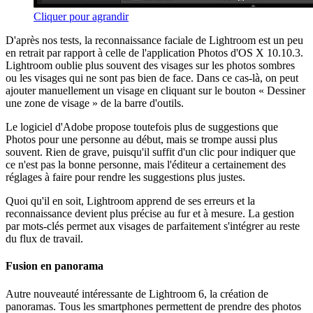
Cliquer pour agrandir
D'après nos tests, la reconnaissance faciale de Lightroom est un peu
en retrait par rapport à celle de l'application Photos d'OS X 10.10.3.
Lightroom oublie plus souvent des visages sur les photos sombres
ou les visages qui ne sont pas bien de face. Dans ce cas-là, on peut
ajouter manuellement un visage en cliquant sur le bouton « Dessiner
une zone de visage » de la barre d'outils.
Le logiciel d'Adobe propose toutefois plus de suggestions que
Photos pour une personne au début, mais se trompe aussi plus
souvent. Rien de grave, puisqu'il suffit d'un clic pour indiquer que
ce n'est pas la bonne personne, mais l'éditeur a certainement des
réglages à faire pour rendre les suggestions plus justes.
Quoi qu'il en soit, Lightroom apprend de ses erreurs et la
reconnaissance devient plus précise au fur et à mesure. La gestion
par mots-clés permet aux visages de parfaitement s'intégrer au reste
du flux de travail.
Fusion en panorama
Autre nouveauté intéressante de Lightroom 6, la création de
panoramas. Tous les smartphones permettent de prendre des photos