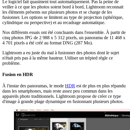
Le logiciel fait quasiment tout automatiquement. Pas la peine de
veiller à ce que les photos soient bord à bord, Lightroom reconnait
les éléments présents sur plusieurs photos et se charge de les
fusionner. Les options se limitent au type de projection (sphérique,
cylindrique ou perspective) et au recadrage automatique.
Nos différents essais ont été concluants dans l'ensemble. À partir de
cinq photos JPG de 2 988 x 5 312 pixels, un panorama de 11 468 x
4 701 pixels a été créé au format DNG (287 Mo).
Lightroom a eu juste du mal à fusionner des photos dont le sujet
n'était pris pas à la même hauteur. Utiliser un trépied règle ce
problème.
Fusion en HDR
À l'instar des panoramas, le mode
HDR
est de plus en plus répandu
dans les smartphones, mais reste assez peu commun dans les
appareils photo traditionnels. Lightroom propose de créer ce type
d'image à grande plage dynamique en fusionnant plusieurs photos.