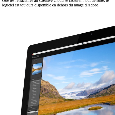
Que les réfractaires au Creative Cloud se rassurent tout de suite, le
logiciel est toujours disponible en dehors du nuage d'Adobe.