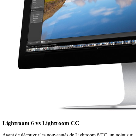
Lightroom 6 vs Lightroom CC
Avant de découvrir les nouveautés de Lightroom 6/CC, un point sur