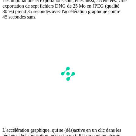
Les importations et exportations sont, elles aussi, accélérées. Une
exportation de sept fichiers DNG de 25 Mo en JPEG (qualité
80 %) prend 35 secondes avec l'accélération graphique contre
45 secondes sans.
L'accélération graphique, qui se (dés)active en un clic dans les
réglages de l'application, nécessite un GPU prenant en charge