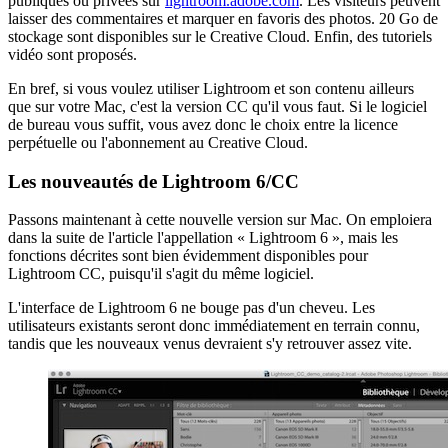
publiques ou privées sur
lightroom.adobe.com
. Les visiteurs peuvent
laisser des commentaires et marquer en favoris des photos. 20 Go de
stockage sont disponibles sur le Creative Cloud. Enfin, des tutoriels
vidéo sont proposés.
En bref, si vous voulez utiliser Lightroom et son contenu ailleurs
que sur votre Mac, c'est la version CC qu'il vous faut. Si le logiciel
de bureau vous suffit, vous avez donc le choix entre la licence
perpétuelle ou l'abonnement au Creative Cloud.
Les nouveautés de Lightroom 6/CC
Passons maintenant à cette nouvelle version sur Mac. On emploiera
dans la suite de l'article l'appellation « Lightroom 6 », mais les
fonctions décrites sont bien évidemment disponibles pour
Lightroom CC, puisqu'il s'agit du même logiciel.
L'interface de Lightroom 6 ne bouge pas d'un cheveu. Les
utilisateurs existants seront donc immédiatement en terrain connu,
tandis que les nouveaux venus devraient s'y retrouver assez vite.