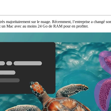
très majoritairement sur le nuage. Récemment, l’entreprise a changé son
 faut un Mac avec au moins 24 Go de RAM pour en profiter.