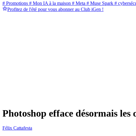
# Promotions
# Mon IA à la maison
# Meta
# Muse Spark
# cybersécu
Profitez de l'été pour vous abonner au Club iGen !
Photoshop efface désormais les 
Félix Cattafesta