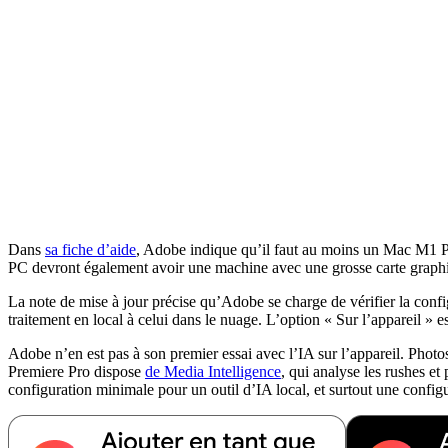
Dans
sa fiche d’aide
, Adobe indique qu’il faut au moins un Mac M1 Pro
PC devront également avoir une machine avec une grosse carte gr
La note de mise à jour précise qu’Adobe se charge de vérifier la confi
traitement en local à celui dans le nuage. L’option « Sur l’appareil » e
Adobe n’en est pas à son premier essai avec l’IA sur l’appareil. Phot
Premiere Pro dispose
de Media Intelligence
, qui analyse les rushes e
configuration minimale pour un outil d’IA local, et surtout une config