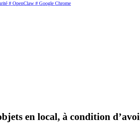
rité
# OpenClaw
# Google Chrome
objets en local, à condition d’a