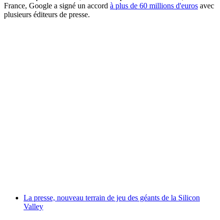
France, Google a signé un accord
à plus de 60 millions d'euros
avec
plusieurs éditeurs de presse.
La presse, nouveau terrain de jeu des géants de la Silicon
Valley