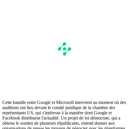
Cette bataille entre Google et Microsoft intervient au moment où des
auditions ont lieu devant le comité juridique de la chambre des
représentants US, qui s'intéresse à la manière dont Google et
Facebook distribuent l'actualité. Un projet de loi démocrate, qui a
obtenu le soutien de plusieurs républicains, entend donner aux
organisations de presse les moyens de négocier avec les plateformes