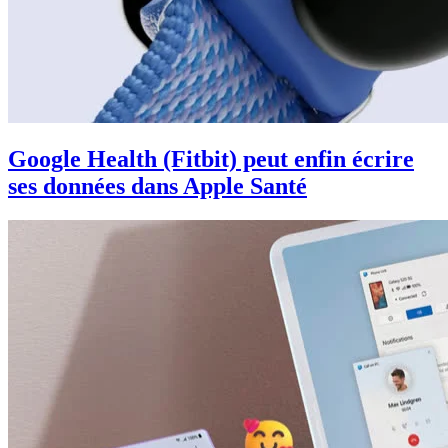
Google Health (Fitbit) peut enfin écrire
ses données dans Apple Santé