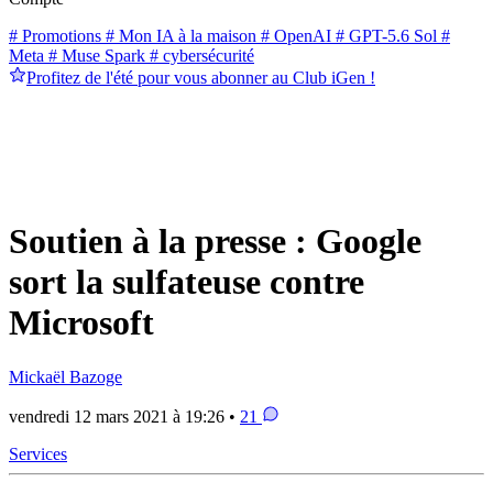
# Promotions
# Mon IA à la maison
# OpenAI
# GPT-5.6 Sol
#
Meta
# Muse Spark
# cybersécurité
Profitez de l'été pour vous abonner au Club iGen !
Soutien à la presse : Google
sort la sulfateuse contre
Microsoft
Mickaël Bazoge
vendredi 12 mars 2021 à 19:26 •
21
Services