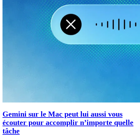
Gemini sur le Mac peut lui aussi vous
écouter pour accomplir n’importe quelle
tâche