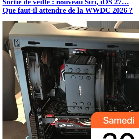
Sortie de veille : nouveau Siri, iOS 27…
Que faut-il attendre de la WWDC 2026 ?