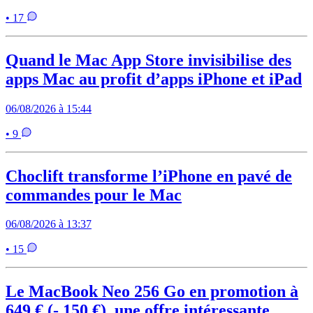
• 17
Quand le Mac App Store invisibilise des
apps Mac au profit d’apps iPhone et iPad
06/08/2026 à 15:44
• 9
Choclift transforme l’iPhone en pavé de
commandes pour le Mac
06/08/2026 à 13:37
• 15
Le MacBook Neo 256 Go en promotion à
649 € (- 150 €), une offre intéressante