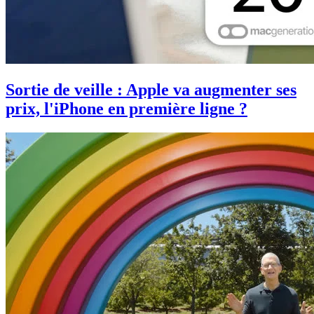
Sortie de veille : Apple va augmenter ses
prix, l'iPhone en première ligne ?