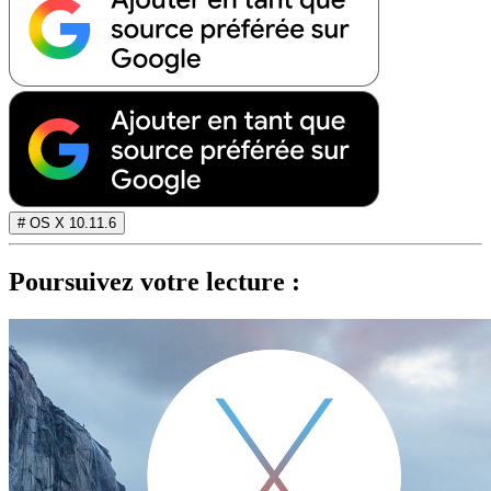
# OS X 10.11.6
Poursuivez votre lecture :