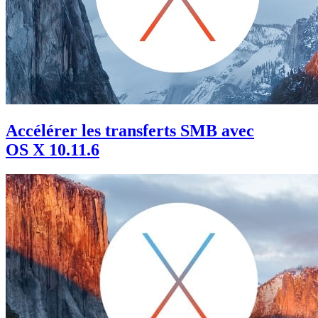
Accélérer les transferts SMB avec
OS X 10.11.6