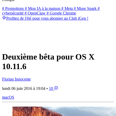
# Promotions
# Mon IA à la maison
# Meta
# Muse Spark
#
cybersécurité
# OpenClaw
# Google Chrome
Profitez de l'été pour vous abonner au Club iGen !
Deuxième bêta pour OS X
10.11.6
Florian Innocente
lundi 06 juin 2016 à 19:04 •
10
macOS