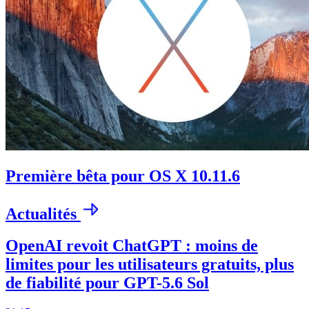
Première bêta pour OS X 10.11.6
Actualités
OpenAI revoit ChatGPT : moins de
limites pour les utilisateurs gratuits, plus
de fiabilité pour GPT-5.6 Sol