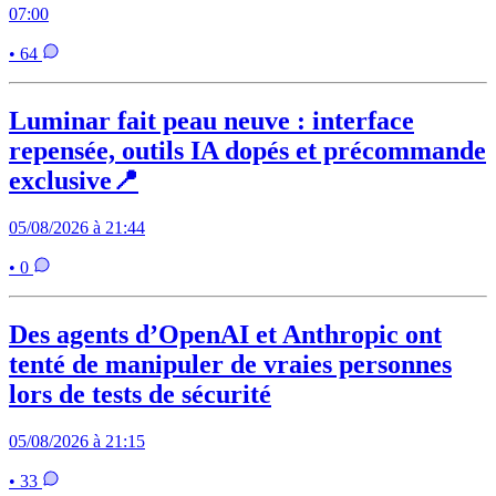
07:00
• 64
Luminar fait peau neuve : interface
repensée, outils IA dopés et précommande
exclusive📍
05/08/2026 à 21:44
• 0
Des agents d’OpenAI et Anthropic ont
tenté de manipuler de vraies personnes
lors de tests de sécurité
05/08/2026 à 21:15
• 33