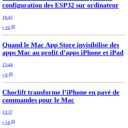
configuration des ESP32 sur ordinateur
16:43
• 16
Quand le Mac App Store invisibilise des
apps Mac au profit d’apps iPhone et iPad
15:44
• 8
Choclift transforme l’iPhone en pavé de
commandes pour le Mac
13:37
• 14