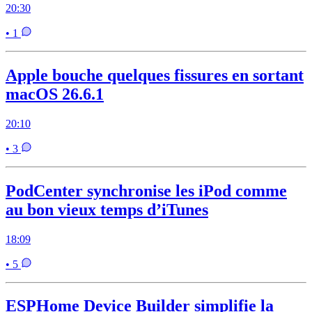
20:30
• 1
Apple bouche quelques fissures en sortant
macOS 26.6.1
20:10
• 3
PodCenter synchronise les iPod comme
au bon vieux temps d’iTunes
18:09
• 5
ESPHome Device Builder simplifie la