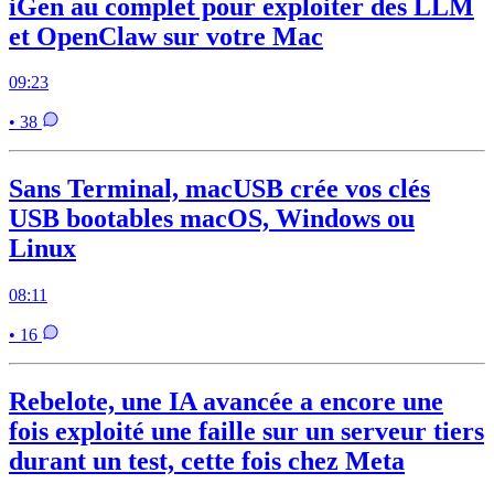
iGen au complet pour exploiter des LLM
et OpenClaw sur votre Mac
09:23
• 38
Sans Terminal, macUSB crée vos clés
USB bootables macOS, Windows ou
Linux
08:11
• 16
Rebelote, une IA avancée a encore une
fois exploité une faille sur un serveur tiers
durant un test, cette fois chez Meta