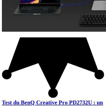
Test du BenQ Creative Pro PD2732U : un