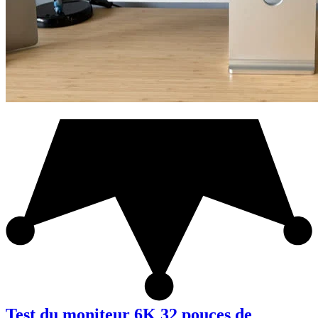
Test du moniteur 6K 32 pouces de