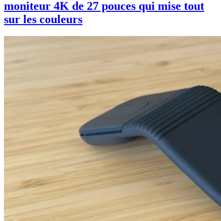
moniteur 4K de 27 pouces qui mise tout
sur les couleurs