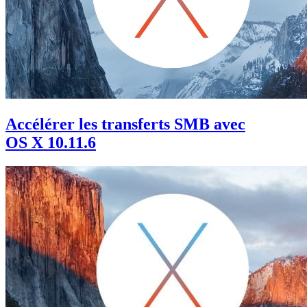
Accélérer les transferts SMB avec
OS X 10.11.6