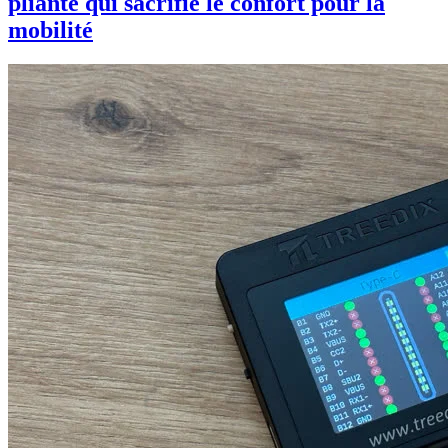
pliante qui sacrifie le confort pour la
mobilité