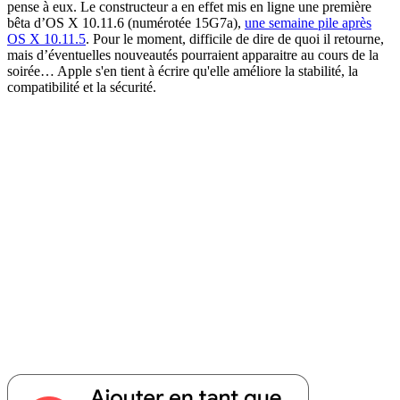
pense à eux. Le constructeur a en effet mis en ligne une première
bêta d’OS X 10.11.6 (numérotée 15G7a),
une semaine pile après
OS X 10.11.5
. Pour le moment, difficile de dire de quoi il retourne,
mais d’éventuelles nouveautés pourraient apparaitre au cours de la
soirée… Apple s'en tient à écrire qu'elle améliore la stabilité, la
compatibilité et la sécurité.