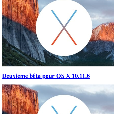
Deuxième bêta pour OS X 10.11.6