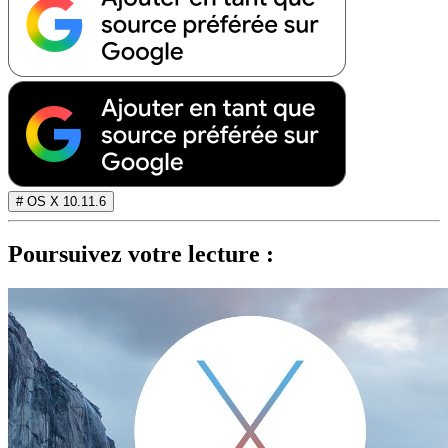
# OS X 10.11.6
Poursuivez votre lecture :