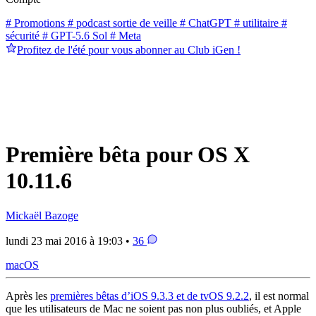
# Promotions
# podcast sortie de veille
# ChatGPT
# utilitaire
#
sécurité
# GPT-5.6 Sol
# Meta
Profitez de l'été pour vous abonner au Club iGen !
Première bêta pour OS X
10.11.6
Mickaël Bazoge
lundi 23 mai 2016 à 19:03 •
36
macOS
Après les
premières bêtas d’iOS 9.3.3 et de tvOS 9.2.2
, il est normal
que les utilisateurs de Mac ne soient pas non plus oubliés, et Apple