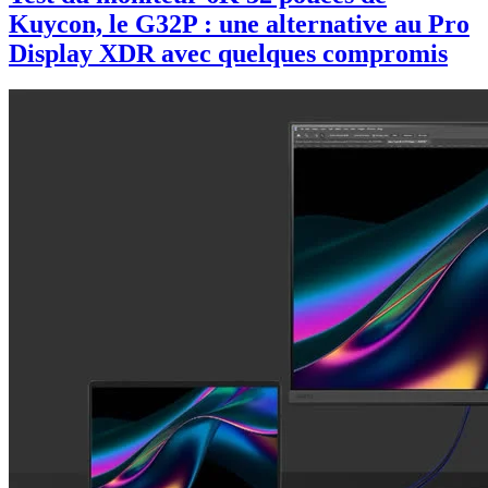
Kuycon, le G32P : une alternative au Pro
Display XDR avec quelques compromis