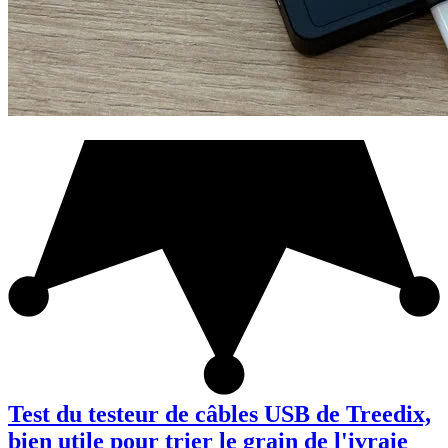
Test du testeur de câbles USB de Treedix,
bien utile pour trier le grain de l'ivraie