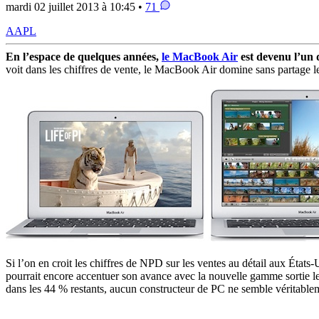
mardi 02 juillet 2013 à 10:45 •
71
AAPL
En l’espace de quelques années,
le MacBook Air
est devenu l’un
voit dans les chiffres de vente, le MacBook Air domine sans partage l
Si l’on en croit les chiffres de NPD sur les ventes au détail aux État
pourrait encore accentuer son avance avec la nouvelle gamme sortie le
dans les 44 % restants, aucun constructeur de PC ne semble véritable