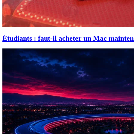
Étudiants : faut-il acheter un Mac mainten