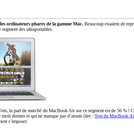
 des ordinateurs phares de la gamme Mac.
Beaucoup essaient de reprod
e segment des ultraportables.
s-Unis, la part de marché du MacBook Air sur ce segment est de 56 % ! C
 mois dernier et qui ne manque pas d’atouts (lire :
Test du MacBook Ai
ment s’imposer.