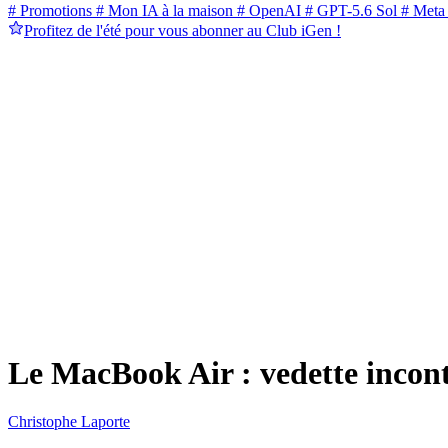
# Promotions
# Mon IA à la maison
# OpenAI
# GPT-5.6 Sol
# Meta
Profitez de l'été pour vous abonner au Club iGen !
Le MacBook Air : vedette incont
Christophe Laporte