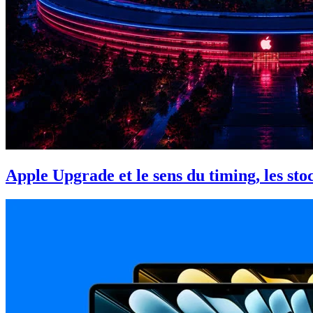
Apple Upgrade et le sens du timing, les st