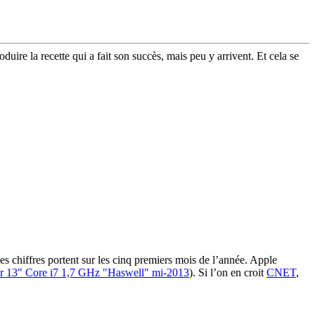
uire la recette qui a fait son succès, mais peu y arrivent. Et cela se
es chiffres portent sur les cinq premiers mois de l’année. Apple
r 13" Core i7 1,7 GHz "Haswell" mi-2013
). Si l’on en croit
CNET
,