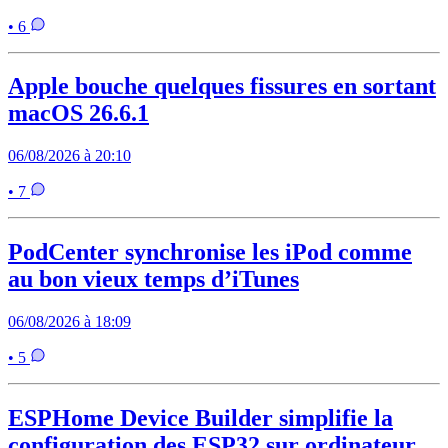
• 6
Apple bouche quelques fissures en sortant
macOS 26.6.1
06/08/2026 à 20:10
• 7
PodCenter synchronise les iPod comme
au bon vieux temps d’iTunes
06/08/2026 à 18:09
• 5
ESPHome Device Builder simplifie la
configuration des ESP32 sur ordinateur