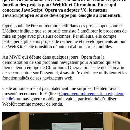
fonction des projets pour WebKit et Chromium. En ce qui
concerne JavaScript, Opera va adopter V8, le moteur
JavaScript open source développé par Google au Danemark.
Opera souhaite être un membre actif dans ces projets open source.
L’éditeur indique que sa priorité consiste à améliorer le processus de
mise en page avec plusieurs colonnes. Par ailleurs, elle compte
participer à plusieurs projets de recherche et développements autour
de WebKit. Cette transition débutera d'abord sur les mobiles.
Au MWC qui débute dans quelques jours, Opera fera la
démonstration de son prochain navigateur pour Android qui sera
bien entendu équipé de Chromium. Opera a pris cette décision afin
de se concentrer sur l’essentiel, à savoir l’expérience utilisateur et les
fonctionnalités de ses navigateurs web.
Cette annonce n’était pas totalement une surprise, l’éditeur avait
présenté récemment ICE (lire :
Opera veut réinventer le navigateur
tactile
), un navigateur mobile qui avait la particularité d’utiliser
WebKit comme moteur de rendu.