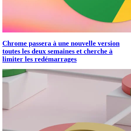
Chrome passera à une nouvelle version
toutes les deux semaines et cherche à
limiter les redémarrages