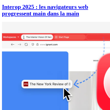
Interop 2025 : les navigateurs web
progressent main dans la main