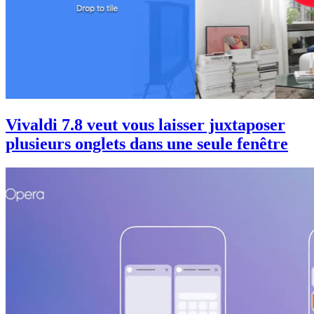
Vivaldi 7.8 veut vous laisser juxtaposer
plusieurs onglets dans une seule fenêtre