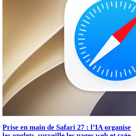
Prise en main de Safari 27 : l’IA organise
les onglets, surveille les pages web et crée