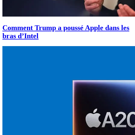
Comment Trump a poussé Apple dans les
bras d’Intel