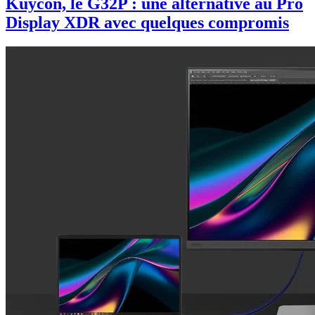
Kuycon, le G32P : une alternative au Pro
Display XDR avec quelques compromis