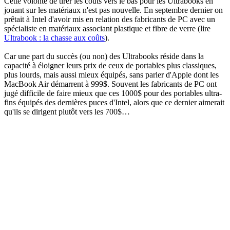
Cette volonté de tirer les coûts vers le bas pour les Ultrabooks en
jouant sur les matériaux n'est pas nouvelle. En septembre dernier on
prêtait à Intel d'avoir mis en relation des fabricants de PC avec un
spécialiste en matériaux associant plastique et fibre de verre (lire
Ultrabook : la chasse aux coûts
).
Car une part du succès (ou non) des Ultrabooks réside dans la
capacité à éloigner leurs prix de ceux de portables plus classiques,
plus lourds, mais aussi mieux équipés, sans parler d'Apple dont les
MacBook Air démarrent à 999$. Souvent les fabricants de PC ont
jugé difficile de faire mieux que ces 1000$ pour des portables ultra-
fins équipés des dernières puces d'Intel, alors que ce dernier aimerait
qu'ils se dirigent plutôt vers les 700$…