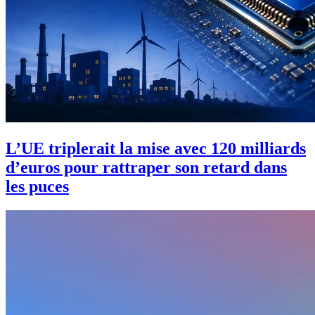
L’UE triplerait la mise avec 120 milliards
d’euros pour rattraper son retard dans
les puces