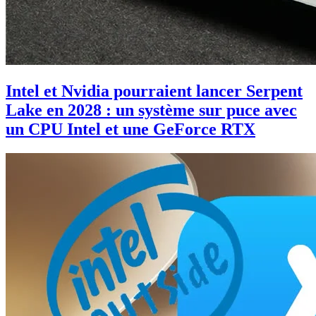
Intel et Nvidia pourraient lancer Serpent
Lake en 2028 : un système sur puce avec
un CPU Intel et une GeForce RTX