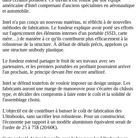
américaine d'Intel comprenant d'anciens spécialistes en aéronautique
et automobile.
Intel n'a pas conçu un nouveau matériau, ni réfléchi à de nouvelles
méthodes de fabrication. Le fondeur explique avoir porté ses efforts
sur l'agencement des éléments internes d'un portable (SSD, carte
mère…) de manière à ce qu'ils contribuent plus efficacement à la
robustesse de la structure. À défaut de détails précis, appelons ça
une structure unibody plastique.
Le fondeur entend partager le fruit de ses travaux avec ses
partenaires, et les premiers portables en profitant pourraient arriver
l'an prochain, le principe devant être encore amélioré.
Intel se défend toutefois de vouloir imposer un design unique. Les
fabricants auront une marge de manoeuvre pour s'écarter du châssis
type, et décider des compromis à faire entre le coût et la solidité de
l'assemblage choisi.
L'objectif est de contribuer à baisser le coût de fabrication des
Ultrabooks, sans sacrifier leur robustesse. Pour un constructeur,
l'économie par rapport à un modèle aluminium équivalent serait de
l'ordre de 25 à 75$ (20/60€).