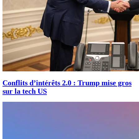
Conflits d’intérêts 2.0 : Trump mise gros
sur la tech US