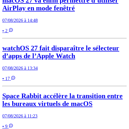
macOS 27 va enfin permettre d’utiliser
AirPlay en mode fenêtré
07/08/2026 à 14:48
• 2
watchOS 27 fait disparaître le sélecteur
d’apps de l’Apple Watch
07/08/2026 à 13:34
• 17
Space Rabbit accélère la transition entre
les bureaux virtuels de macOS
07/08/2026 à 11:23
• 9