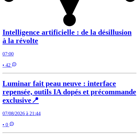
Intelligence artificielle : de la désillusion
à la révolte
07:00
• 42
Luminar fait peau neuve : interface
repensée, outils IA dopés et précommande
exclusive📍
07/08/2026 à 21:44
• 0