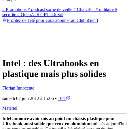
# Promotions
# podcast sortie de veille
# ChatGPT
# utilitaire
#
sécurité
# OpenAI
# GPT-5.6 Sol
Profitez de l'été pour vous abonner au Club iGen !
Intel : des Ultrabooks en
plastique mais plus solides
Florian Innocente
samedi 02 juin 2012 à 15:06 •
104
Matériel
Intel annonce avoir mis au point un châssis plastique pour
Ultrabook aussi solide que ceux en aluminium
utilisés aujourd'hui
dans certains portables. Ce travail a été réalisé par une équipe