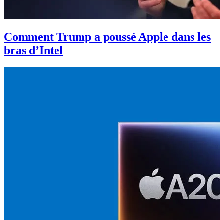
Comment Trump a poussé Apple dans les
bras d’Intel