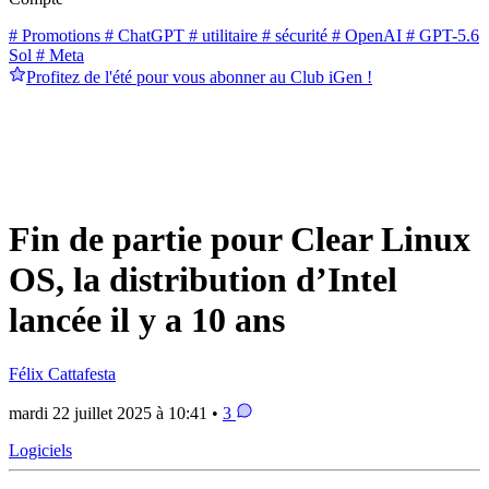
# Promotions
# ChatGPT
# utilitaire
# sécurité
# OpenAI
# GPT-5.6
Sol
# Meta
Profitez de l'été pour vous abonner au Club iGen !
Fin de partie pour Clear Linux
OS, la distribution d’Intel
lancée il y a 10 ans
Félix Cattafesta
mardi 22 juillet 2025 à 10:41 •
3
Logiciels