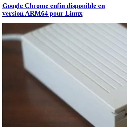
Google Chrome enfin disponible en
version ARM64 pour Linux