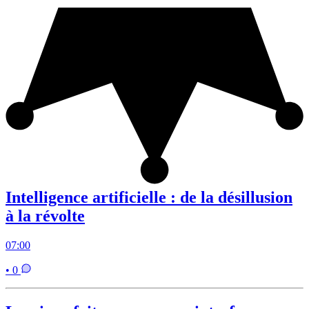
Intelligence artificielle : de la désillusion
à la révolte
07:00
• 0