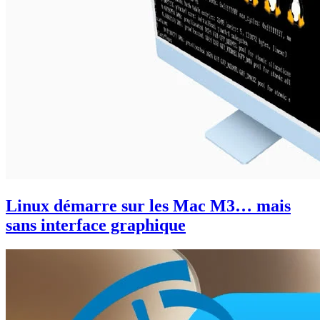
Linux démarre sur les Mac M3… mais
sans interface graphique