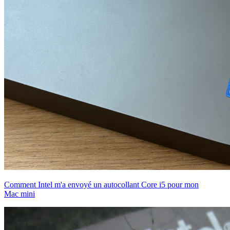
Comment Intel m'a envoyé un autocollant Core i5 pour mon
Mac mini