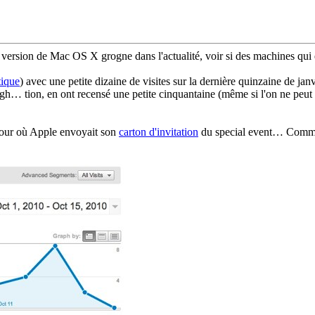
de version de Mac OS X grogne dans l'actualité, voir si des machines qui
tique
) avec une petite dizaine de visites sur la dernière quinzaine de j
 tion, en ont recensé une petite cinquantaine (même si l'on ne peut ex
e jour où Apple envoyait son
carton d'invitation
du special event… Comme s