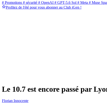
# Promotions
# sécurité
# OpenAI
# GPT-5.6 Sol
# Meta
# Muse Spa
Profitez de l'été pour vous abonner au Club iGen !
Le 10.7 est encore passé par Lyo
Florian Innocente