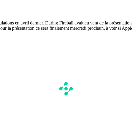
lations en avril dernier. Daring Fireball avait eu vent de la présentati
. Pour la présentation ce sera finalement mercredi prochain, à voir si App