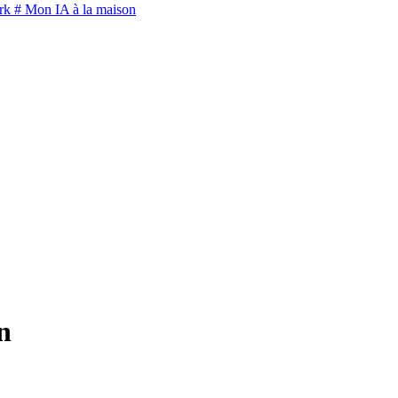
rk
# Mon IA à la maison
n