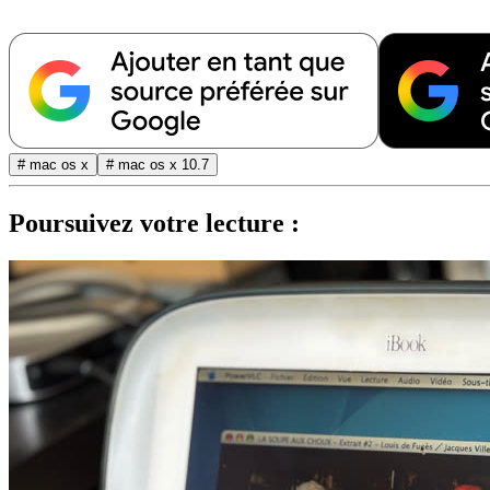
# mac os x
# mac os x 10.7
Poursuivez votre lecture :