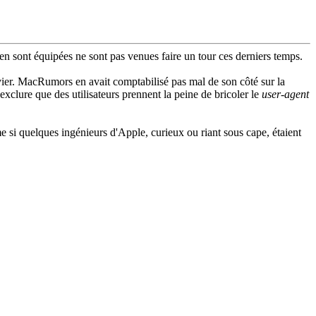
 en sont équipées ne sont pas venues faire un tour ces derniers temps.
anvier. MacRumors en avait comptabilisé pas mal de son côté sur la
clure que des utilisateurs prennent la peine de bricoler le
user-agent
i quelques ingénieurs d'Apple, curieux ou riant sous cape, étaient