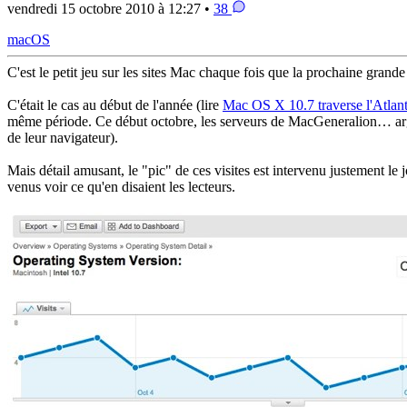
vendredi 15 octobre 2010 à 12:27 •
38
macOS
C'est le petit jeu sur les sites Mac chaque fois que la prochaine gran
C'était le cas au début de l'année (lire
Mac OS X 10.7 traverse l'Atlan
même période. Ce début octobre, les serveurs de MacGeneralion… argh…
de leur navigateur).
Mais détail amusant, le "pic" de ces visites est intervenu justement l
venus voir ce qu'en disaient les lecteurs.