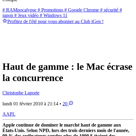
# RAMpocalypse
# Promotions
# Google Chrome
# sécurité
#
japon
# Jeux vidéo
# Windows 11
Profitez de l'été pour vous abonner au Club iGen !
Haut de gamme : le Mac écrase
la concurrence
Christophe Laporte
lundi 01 février 2010 à 21:14 •
20
AAPL
Apple continue de dominer le marché haut de gamme aux
États-Unis. Selon NPD, lors des trois derniers mois de l'année,
90 % des ordinateurs vendus plus de 1000 $ étaient des