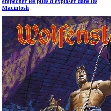
empêcher les piles d'exploser dans les
Macintosh