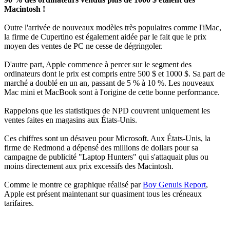
Macintosh !
Outre l'arrivée de nouveaux modèles très populaires comme l'iMac,
la firme de Cupertino est également aidée par le fait que le prix
moyen des ventes de PC ne cesse de dégringoler.
D'autre part, Apple commence à percer sur le segment des
ordinateurs dont le prix est compris entre 500 $ et 1000 $. Sa part de
marché a doublé en un an, passant de 5 % à 10 %. Les nouveaux
Mac mini et MacBook sont à l'origine de cette bonne performance.
Rappelons que les statistiques de NPD couvrent uniquement les
ventes faites en magasins aux États-Unis.
Ces chiffres sont un désaveu pour Microsoft. Aux États-Unis, la
firme de Redmond a dépensé des millions de dollars pour sa
campagne de publicité "Laptop Hunters" qui s'attaquait plus ou
moins directement aux prix excessifs des Macintosh.
Comme le montre ce graphique réalisé par
Boy Genuis Report
,
Apple est présent maintenant sur quasiment tous les créneaux
tarifaires.