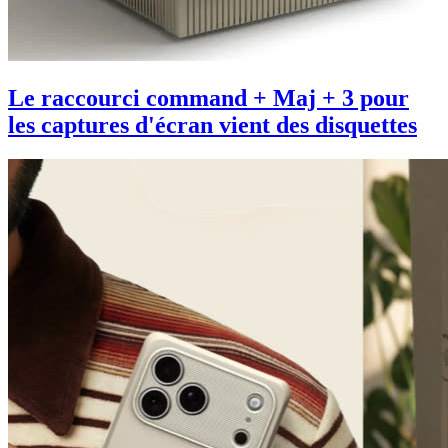
Le raccourci command + Maj + 3 pour
les captures d'écran vient des disquettes