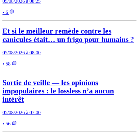
05/08/2026 à 08:25
• 6
Et si le meilleur remède contre les
canicules était… un frigo pour humains ?
05/08/2026 à 08:00
• 58
Sortie de veille — les opinions
impopulaires : le lossless n’a aucun
intérêt
05/08/2026 à 07:00
• 56