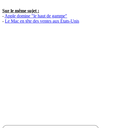
Sur le même sujet :
-
Apple domine "le haut de gamme"
-
Le Mac en tête des ventes aux États-Unis