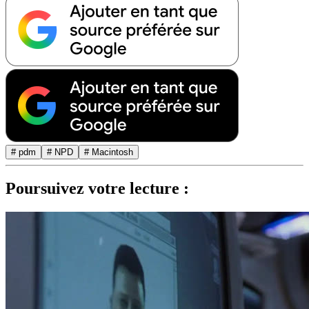
# pdm
# NPD
# Macintosh
Poursuivez votre lecture :