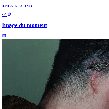
04/08/2026 à 16:43
• 9
Image du moment