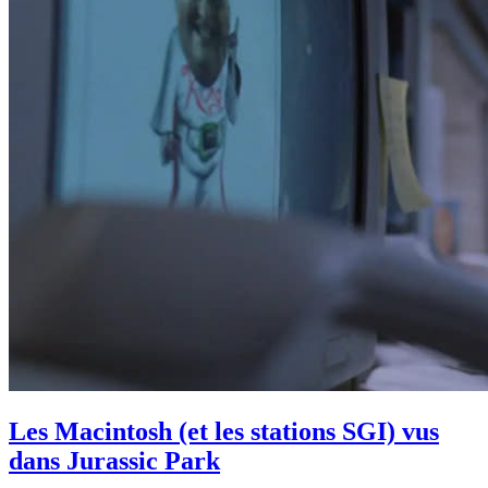
Les Macintosh (et les stations SGI) vus
dans Jurassic Park