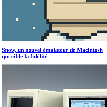
Snow, un nouvel émulateur de Macintosh
qui cible la fidélité