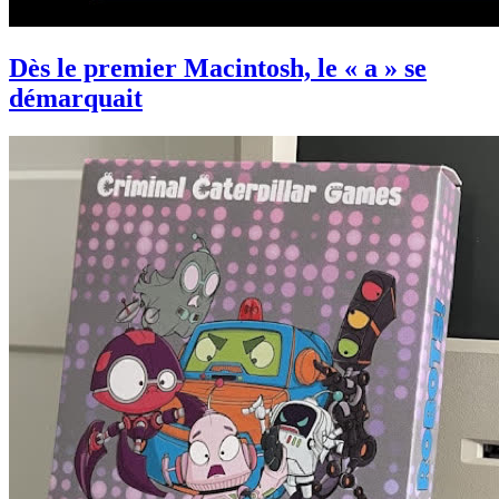
Dès le premier Macintosh, le « a » se
démarquait