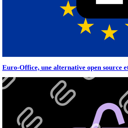
Euro-Office, une alternative open source 