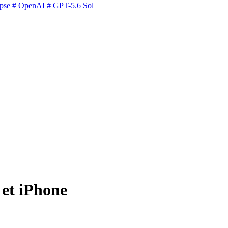
pse
# OpenAI
# GPT-5.6 Sol
 et iPhone