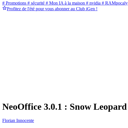
# Promotions
# sécurité
# Mon IA à la maison
# nvidia
# RAMpocaly
Profitez de l'été pour vous abonner au Club iGen !
NeoOffice 3.0.1 : Snow Leopard
Florian Innocente