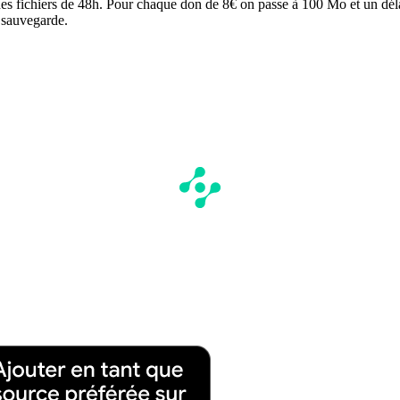
des fichiers de 48h. Pour chaque don de 8€ on passe à 100 Mo et un dél
e sauvegarde.