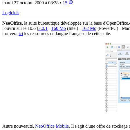
mardi 27 octobre 2009 à 08:28 •
15
Logiciels
NeoOffice
, la suite bureautique développée sur la base d'OpenOffice
l'ouvrir sur le 10.6 [
3.0.1
-
160 Mo
(Intel) -
162 Mo
(PowerPC) - Mac OS
trouvera
ici
les ressources en langue française de cette suite.
Autre nouveauté,
NeoOffice Mobile
. Il s'agit d'une offre de stocka