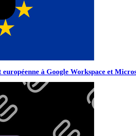
et européenne à Google Workspace et Micros