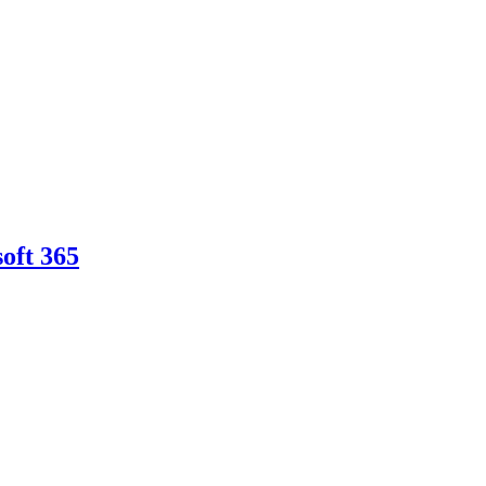
oft 365